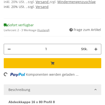
inkl. 20% USt. , zzgl.
Versand
zzgl.
Mindermengenzuschlag
inkl. 20% USt. , zzgl.
Versand
Sofort verfügbar
Frage zum Artikel
Lieferzeit:
2 - 3 Werktage
(Ausland)
Stk.
ing...
Komponenten werden geladen ...
Beschreibung
Abdeckkappe 16 x 80 Profil 8