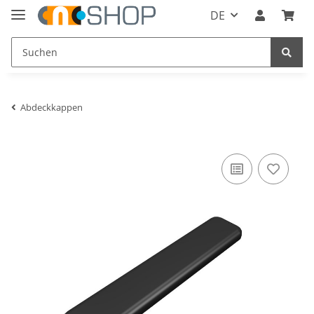
DE
Abdeckkappen