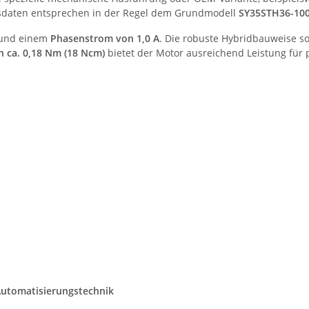
ngsdaten entsprechen in der Regel dem Grundmodell
SY35STH36-10
und einem
Phasenstrom von 1,0 A
. Die robuste Hybridbauweise s
 ca. 0,18 Nm (18 Ncm)
bietet der Motor ausreichend Leistung fü
Automatisierungstechnik