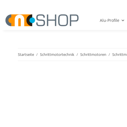
Alu-Profile
Startseite
Schrittmotortechnik
Schrittmotoren
Schritt