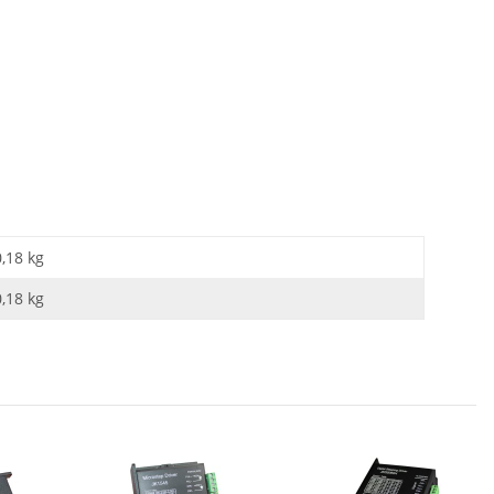
0,18 kg
0,18
kg