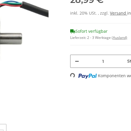
inkl. 20% USt. , zzgl.
Versand
in
Sofort verfügbar
Lieferzeit:
2 - 3 Werktage
(Ausland)
St
Loading...
Komponenten wer