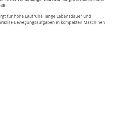
04B
.
orgt für hohe Laufruhe, lange Lebensdauer und
r präzise Bewegungsaufgaben in kompakten Maschinen