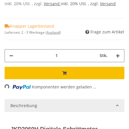
inkl. 20% USt. , zzgl.
Versand
inkl. 20% USt. , zzgl.
Versand
Knapper Lagerbestand
Frage zum Artikel
Lieferzeit:
2 - 3 Werktage
(Ausland)
Stk.
Loading...
Komponenten werden geladen ...
Beschreibung
JKD2060H Digitale Schrittmotor-