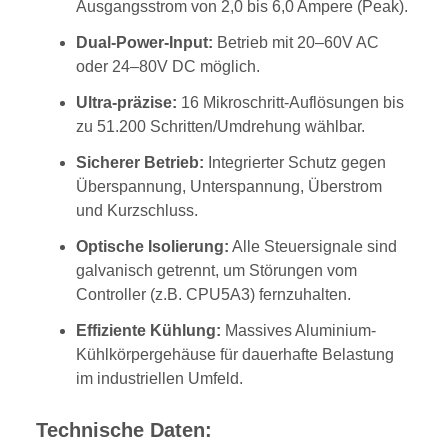
Ausgangsstrom von 2,0 bis 6,0 Ampere (Peak).
Dual-Power-Input:
Betrieb mit 20–60V AC
oder 24–80V DC möglich.
Ultra-präzise:
16 Mikroschritt-Auflösungen bis
zu 51.200 Schritten/Umdrehung wählbar.
Sicherer Betrieb:
Integrierter Schutz gegen
Überspannung, Unterspannung, Überstrom
und Kurzschluss.
Optische Isolierung:
Alle Steuersignale sind
galvanisch getrennt, um Störungen vom
Controller (z.B. CPU5A3) fernzuhalten.
Effiziente Kühlung:
Massives Aluminium-
Kühlkörpergehäuse für dauerhafte Belastung
im industriellen Umfeld.
Technische Daten: