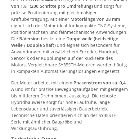
von 1,8° (200 Schritte pro Umdrehung)
und sorgt für
präzise Positionierung mit gleichmäßiger
Kraftübertragung. Mit einer
Motorlänge von 28 mm
eignet sich der Motor ideal für kompakte CNC-Systeme,
Positionierachsen und feinmechanische Anwendungen.
Die
B-Version
besitzt eine
Doppelwelle (beidseitige
Welle / Double Shaft)
und eignet sich besonders für
Anwendungen mit zusätzlichem Encoder, Handrad,
Sensorik oder Kupplungen auf der Rückseite des
Motors. Vergleichbare SY35STH-Motoren werden häufig
in kompakten Automatisierungslösungen eingesetzt.
Der Motor arbeitet mit einem
Phasenstrom von ca. 0,4
A
und ist für präzise Bewegungsaufgaben mit geringem
bis mittlerem Drehmoment ausgelegt. Die robuste
Hybridbauweise sorgt für hohe Laufruhe, lange
Lebensdauer und zuverlässigen Dauerbetrieb.
Technische Daten orientieren sich an der SY35STH-
Serie mit ähnlicher Baugröße und
Wicklungsausführung.