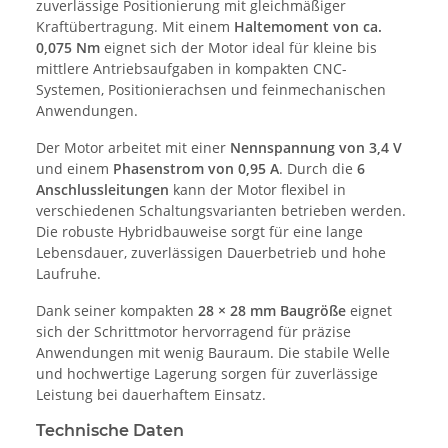
zuverlässige Positionierung mit gleichmäßiger
Kraftübertragung. Mit einem
Haltemoment von ca.
0,075 Nm
eignet sich der Motor ideal für kleine bis
mittlere Antriebsaufgaben in kompakten CNC-
Systemen, Positionierachsen und feinmechanischen
Anwendungen.
Der Motor arbeitet mit einer
Nennspannung von 3,4 V
und einem
Phasenstrom von 0,95 A
. Durch die
6
Anschlussleitungen
kann der Motor flexibel in
verschiedenen Schaltungsvarianten betrieben werden.
Die robuste Hybridbauweise sorgt für eine lange
Lebensdauer, zuverlässigen Dauerbetrieb und hohe
Laufruhe.
Dank seiner kompakten
28 × 28 mm Baugröße
eignet
sich der Schrittmotor hervorragend für präzise
Anwendungen mit wenig Bauraum. Die stabile Welle
und hochwertige Lagerung sorgen für zuverlässige
Leistung bei dauerhaftem Einsatz.
Technische Daten