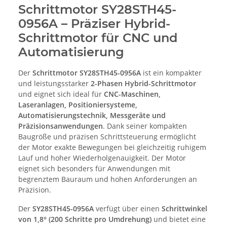
Schrittmotor SY28STH45-
0956A – Präziser Hybrid-
Schrittmotor für CNC und
Automatisierung
Der
Schrittmotor SY28STH45-0956A
ist ein kompakter
und leistungsstarker
2-Phasen Hybrid-Schrittmotor
und eignet sich ideal für
CNC-Maschinen,
Laseranlagen, Positioniersysteme,
Automatisierungstechnik, Messgeräte und
Präzisionsanwendungen
. Dank seiner kompakten
Baugröße und präzisen Schrittsteuerung ermöglicht
der Motor exakte Bewegungen bei gleichzeitig ruhigem
Lauf und hoher Wiederholgenauigkeit. Der Motor
eignet sich besonders für Anwendungen mit
begrenztem Bauraum und hohen Anforderungen an
Präzision.
Der
SY28STH45-0956A
verfügt über einen
Schrittwinkel
von 1,8° (200 Schritte pro Umdrehung)
und bietet eine