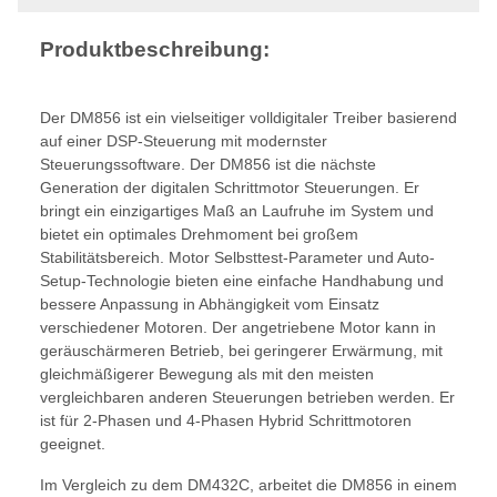
Produktbeschreibung:
Der DM856 ist ein vielseitiger volldigitaler Treiber basierend
auf einer DSP-Steuerung mit modernster
Steuerungssoftware. Der DM856 ist die nächste
Generation der digitalen Schrittmotor Steuerungen. Er
bringt ein einzigartiges Maß an Laufruhe im System und
bietet ein optimales Drehmoment bei großem
Stabilitätsbereich. Motor Selbsttest-Parameter und Auto-
Setup-Technologie bieten eine einfache Handhabung und
bessere Anpassung in Abhängigkeit vom Einsatz
verschiedener Motoren. Der angetriebene Motor kann in
geräuschärmeren Betrieb, bei geringerer Erwärmung, mit
gleichmäßigerer Bewegung als mit den meisten
vergleichbaren anderen Steuerungen betrieben werden. Er
ist für 2-Phasen und 4-Phasen Hybrid Schrittmotoren
geeignet.
Im Vergleich zu dem DM432C, arbeitet die DM856 in einem