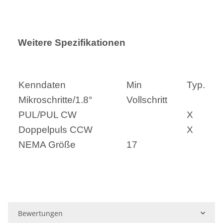
Weitere Spezifikationen
Kenndaten
Min
Typ.
M
Mikroschritte/1.8°
Vollschritt
1
PUL/PUL CW
X
Doppelpuls CCW
X
NEMA Größe
17
3
Bewertungen