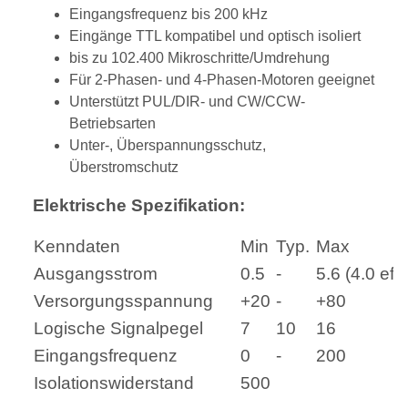
Eingangsfrequenz bis 200 kHz
Eingänge TTL kompatibel und optisch isoliert
bis zu 102.400 Mikroschritte/Umdrehung
Für 2-Phasen- und 4-Phasen-Motoren geeignet
Unterstützt PUL/DIR- und CW/CCW-
Betriebsarten
Unter-, Überspannungsschutz,
Überstromschutz
Elektrische Spezifikation:
Kenndaten
Min
Typ.
Max
Ausgangsstrom
0.5
-
5.6 (4.0 eff.
Versorgungsspannung
+20
-
+80
Logische Signalpegel
7
10
16
Eingangsfrequenz
0
-
200
Isolationswiderstand
500