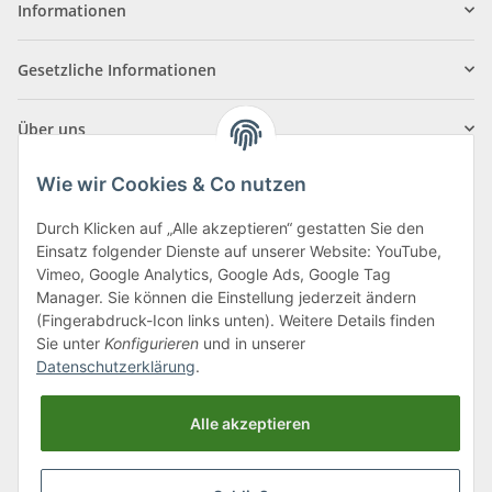
Informationen
Gesetzliche Informationen
Über uns
Wie wir Cookies & Co nutzen
Durch Klicken auf „Alle akzeptieren“ gestatten Sie den
Einsatz folgender Dienste auf unserer Website: YouTube,
Klagenfurter Straße 29
Vimeo, Google Analytics, Google Ads, Google Tag
9556 Liebenfels
Manager. Sie können die Einstellung jederzeit ändern
(Fingerabdruck-Icon links unten). Weitere Details finden
Montag bis Donnerstag: 8:00 bis 16:30 Uhr
Sie unter
Konfigurieren
und in unserer
Freitag: 8:00 bis 12:00 Uhr
Datenschutzerklärung
.
Tel.:
0043 (0) 4262 50900
Alle akzeptieren
E-Mail:
office@cncshop.at