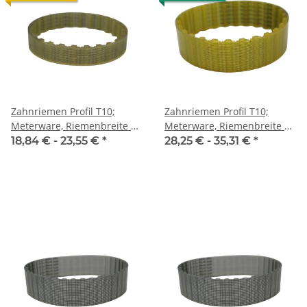
Zahnriemen Profil T10;
Zahnriemen Profil T10;
Meterware, Riemenbreite 16
Meterware, Riemenbreite 25
mm
mm
18,84 € -
23,55 €
*
28,25 € -
35,31 €
*