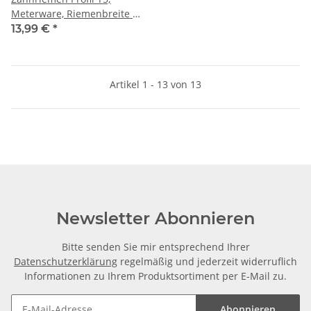
Meterware, Riemenbreite 6
mm
13,99 €
*
Artikel 1 - 13 von 13
Newsletter Abonnieren
Bitte senden Sie mir entsprechend Ihrer
Datenschutzerklärung
regelmäßig und jederzeit widerruflich
Informationen zu Ihrem Produktsortiment per E-Mail zu.
Abonnieren