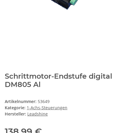
Schrittmotor-Endstufe digital
DM805 Al
Artikelnummer:
53649
Kategorie:
1-Achs-Steuerungen
Hersteller:
Leadshine
138,99 €