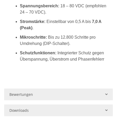
Spannungsbereich:
18 – 80 VDC (empfohlen
24 – 70 VDC).
Stromstärke:
Einstellbar von 0,5 A bis
7,0 A
(Peak)
.
Mikroschritte:
Bis zu 12.800 Schritte pro
Umdrehung (DIP-Schalter).
Schutzfunktionen:
Integrierter Schutz gegen
Überspannung, Überstrom und Phasenfehlerr
Bewertungen
Downloads