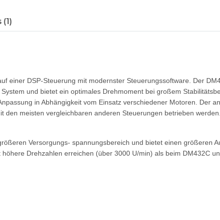
(1)
nd auf einer DSP-Steuerung mit modernster Steuerungssoftware. Der DM44
m System und bietet ein optimales Drehmoment bei großem Stabilitätsb
npassung in Abhängigkeit vom Einsatz verschiedener Motoren. Der an
t den meisten vergleichbaren anderen Steuerungen betrieben werden. 
größeren Versorgungs- spannungsbereich und bietet einen größeren Au
 höhere Drehzahlen erreichen (über 3000 U/min) als beim DM432C und