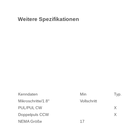
Weitere Spezifikationen
Kenndaten
Min
Typ.
Mikroschritte/1.8°
Vollschritt
PUL/PUL CW
X
Doppelpuls CCW
X
NEMA Größe
17