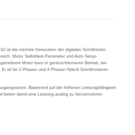
2 ist die nächste Generation der digitalen Schrittmotor
ereich. Motor Selbsttest-Parameter und Auto-Setup-
getriebene Motor kann in geräuschärmeren Betrieb, bei
Er ist für 2-Phasen und 4-Phasen Hybrid Schrittmotoren
sgangsstrom. Basierend auf der höheren Leistungsfähigkeit
 bieten damit eine Leistung analog zu Servomotoren.