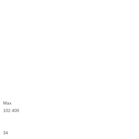
Max
102.400
34