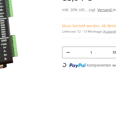
inkl. 20% USt. , zzgl.
Versand
in
Muss bestellt werden. Ab Beste
Lieferzeit:
12 - 13 Werktage
(Ausland
Loading...
St
Komponenten wer