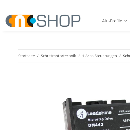
Alu-Profile
Startseite
Schrittmotortechnik
1-Achs-Steuerungen
Sch