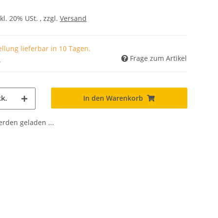
kl. 20% USt. , zzgl.
Versand
llung lieferbar in 10 Tagen.
Frage zum Artikel
)
In den Warenkorb
k.
den geladen ...