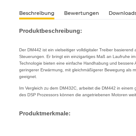
Beschreibung
Bewertungen
Downloads 
Produktbeschreibung:
Der DM442 ist ein vielseitiger volldigitaler Treiber basiere
Steuerungen. Er bringt ein einzigartiges Maß an Laufruhe i
Technologie bieten eine einfache Handhabung und bessere A
geringerer Erwärmung, mit gleichmäßigerer Bewegung als mi
geeignet.
Im Vergleich zu dem DM432C, arbeitet die DM442 in einem 
des DSP Prozessors können die angetriebenen Motoren weit
Produktmerkmale: