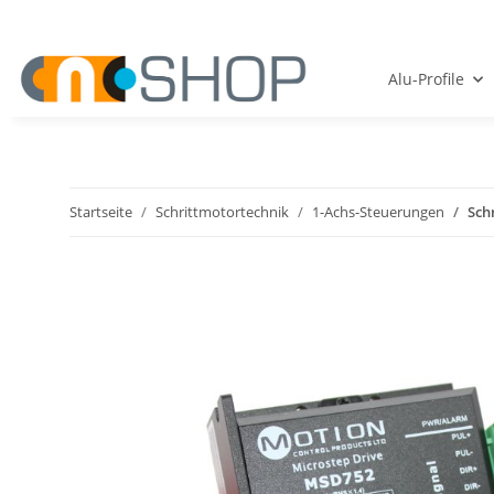
Alu-Profile
Startseite
Schrittmotortechnik
1-Achs-Steuerungen
Sch