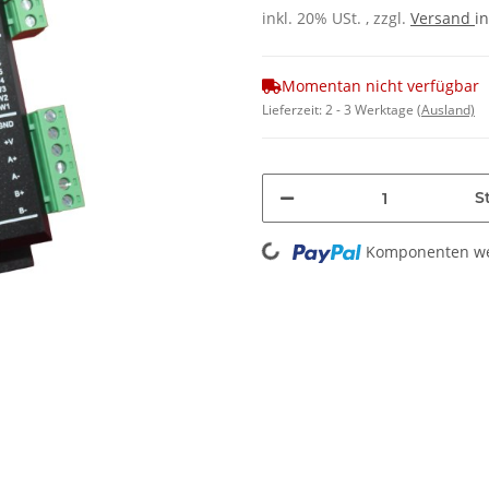
inkl. 20% USt. , zzgl.
Versand
in
Momentan nicht verfügbar
Lieferzeit:
2 - 3 Werktage
(Ausland)
St
Loading...
Komponenten wer