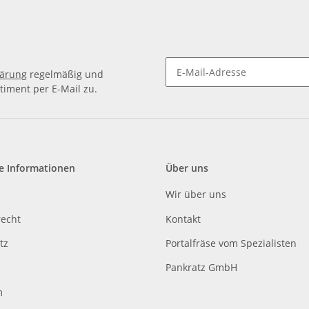
lärung
regelmäßig und
timent per E-Mail zu.
e Informationen
Über uns
Wir über uns
recht
Kontakt
tz
Portalfräse vom Spezialisten
Pankratz GmbH
m