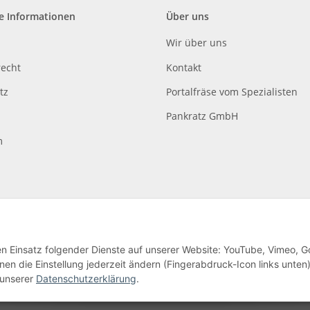
e Informationen
Über uns
Wir über uns
recht
Kontakt
tz
Portalfräse vom Spezialisten
Pankratz GmbH
m
den Einsatz folgender Dienste auf unserer Website: YouTube, Vimeo, G
en die Einstellung jederzeit ändern (Fingerabdruck-Icon links unten)
lag
 unserer
Datenschutzerklärung
.