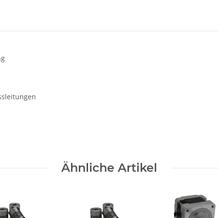
ng
ssleitungen
Ähnliche Artikel