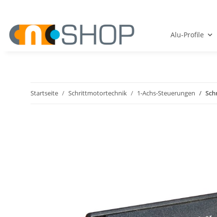
Alu-Profile
Startseite
Schrittmotortechnik
1-Achs-Steuerungen
Sch