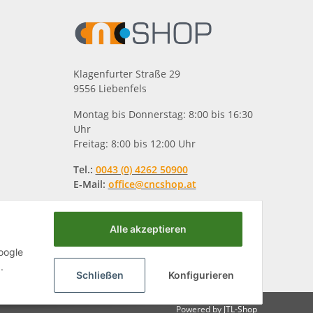
Klagenfurter Straße 29
9556 Liebenfels
Montag bis Donnerstag: 8:00 bis 16:30
Uhr
Freitag: 8:00 bis 12:00 Uhr
Tel.:
0043 (0) 4262 50900
E-Mail:
office@cncshop.at
Alle akzeptieren
oogle
.
Schließen
Konfigurieren
Powered by
JTL-Shop