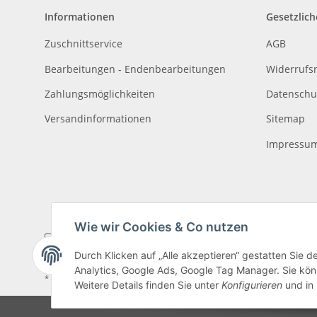
Informationen
Gesetzlich
Zuschnittservice
AGB
Bearbeitungen - Endenbearbeitungen
Widerrufs
Zahlungsmöglichkeiten
Datenschu
Versandinformationen
Sitemap
Impressu
Wie wir Cookies & Co nutzen
Durch Klicken auf „Alle akzeptieren“ gestatten Sie 
Analytics, Google Ads, Google Tag Manager. Sie könn
* Alle Preise inkl. gesetzlicher USt., zzgl.
Versand
, zzgl.
Mindermengenzusch
Weitere Details finden Sie unter
Konfigurieren
und in