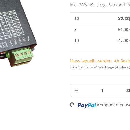
inkl. 20% USt. , zzgl.
Versand
in
ab
Stückp
3
51,00 
10
47,00 
Muss bestellt werden. Ab Beste
Lieferzeit:
23 - 24 Werktage
(Ausland
Loading...
St
Komponenten wer