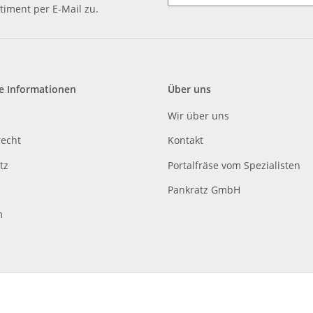
timent per E-Mail zu.
e Informationen
Über uns
Wir über uns
recht
Kontakt
tz
Portalfräse vom Spezialisten
Pankratz GmbH
m