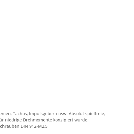
emen, Tachos, Impulsgebern usw. Absolut spielfreie,
für niedrige Drehmomente konzipiert wurde.
Schrauben DIN 912-M2,5