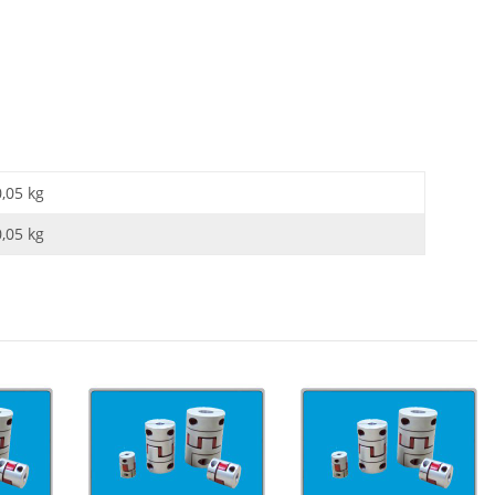
0,05 kg
0,05
kg