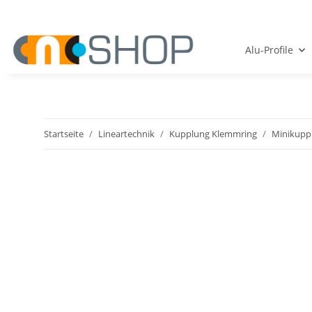
Alu-Profile
Startseite
Lineartechnik
Kupplung Klemmring
Minikupp