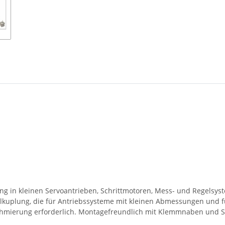
g in kleinen Servoantrieben, Schrittmotoren, Mess- und Regelsyst
llkuplung, die für Antriebssysteme mit kleinen Abmessungen und 
Schmierung erforderlich. Montagefreundlich mit Klemmnaben und 