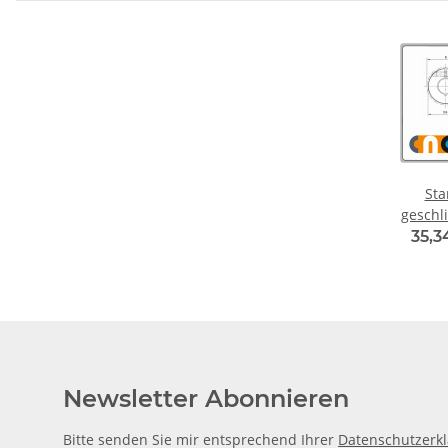
Sta
geschlitzt
35,3
Newsletter Abonnieren
Bitte senden Sie mir entsprechend Ihrer
Datenschutzerk