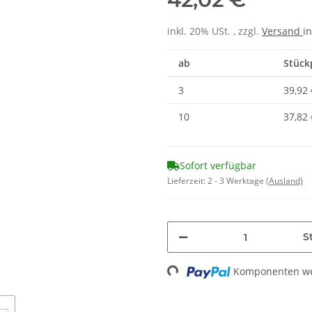
inkl. 20% USt. , zzgl.
Versand
in
ab
Stückp
3
39,92 
10
37,82 
Sofort verfügbar
Lieferzeit:
2 - 3 Werktage
(Ausland)
St
Komponenten wer
Loading...