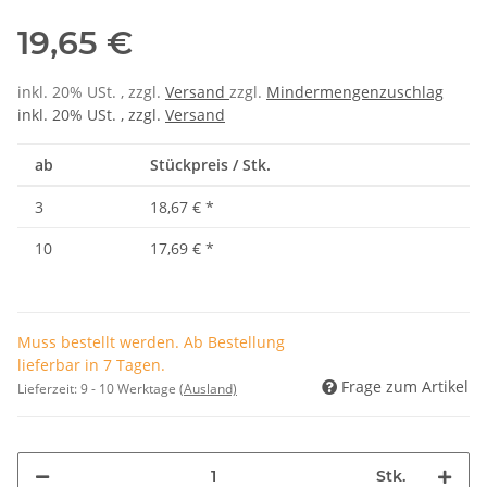
19,65 €
inkl. 20% USt. , zzgl.
Versand
zzgl.
Mindermengenzuschlag
inkl. 20% USt. , zzgl.
Versand
ab
Stückpreis / Stk.
3
18,67 €
*
10
17,69 €
*
Muss bestellt werden. Ab Bestellung
lieferbar in 7 Tagen.
Frage zum Artikel
Lieferzeit:
9 - 10 Werktage
(Ausland)
Stk.