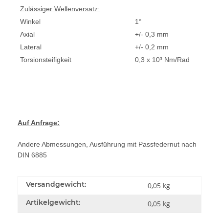
Zulässiger Wellenversatz:
Winkel
1°
Axial
+/- 0,3 mm
Lateral
+/- 0,2 mm
Torsionsteifigkeit
0,3 x 10³ Nm/Rad
Auf Anfrage:
Andere Abmessungen, Ausführung mit Passfedernut nach
DIN 6885
Versandgewicht:
0,05 kg
Artikelgewicht:
0,05
kg