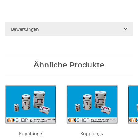
Bewertungen
Ähnliche Produkte
Kupplung /
Kupplung /