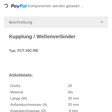
Loading...
Komponenten werden geladen ...
Beschreibung
Kupplung / Wellenverbinder
Typ: FCT-20C-RD
Artikeldetails:
Größe
20
Material
Alu
Länge (W)
30 mm
Außendurchmesser (A)
20 mm
Innendurchmesser (D)
8 mm