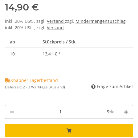
14,90 €
inkl. 20% USt. , zzgl.
Versand
zzgl.
Mindermengenzuschlag
inkl. 20% USt. , zzgl.
Versand
ab
Stückpreis / Stk.
10
13,41 €
*
Knapper Lagerbestand
Frage zum Artikel
Lieferzeit:
2 - 3 Werktage
(Ausland)
Stk.