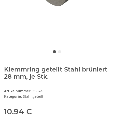
Klemmring geteilt Stahl brüniert
28 mm, je Stk.
Artikelnummer:
35674
Kategorie:
Stahl geteilt
10,94 €