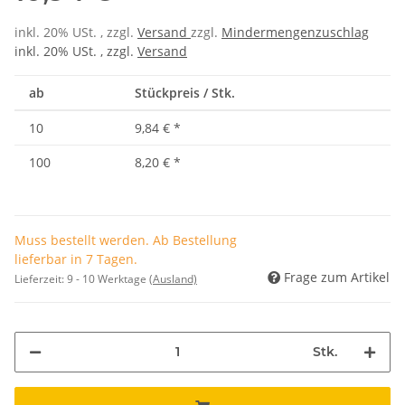
inkl. 20% USt. , zzgl.
Versand
zzgl.
Mindermengenzuschlag
inkl. 20% USt. , zzgl.
Versand
ab
Stückpreis / Stk.
10
9,84 €
*
100
8,20 €
*
Muss bestellt werden. Ab Bestellung
lieferbar in 7 Tagen.
Frage zum Artikel
Lieferzeit:
9 - 10 Werktage
(Ausland)
Stk.