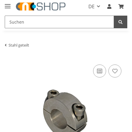
DE
Stahl geteilt