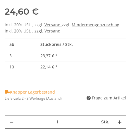
24,60 €
inkl. 20% USt. , zzgl.
Versand
zzgl.
Mindermengenzuschlag
inkl. 20% USt. , zzgl.
Versand
ab
Stückpreis / Stk.
3
23,37 €
*
10
22,14 €
*
Knapper Lagerbestand
Frage zum Artikel
Lieferzeit:
2 - 3 Werktage
(Ausland)
Stk.