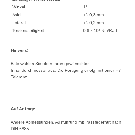
Winkel
1°
Axial
+/- 0,3 mm
Lateral
+/- 0,2 mm
Torsionsteifigkeit
0,6 x 10³ Nm/Rad
Hinweis:
Bitte wählen Sie oben Ihren gewünschten
Innendurchmesser aus. Die Fertigung erfolgt mit einer H7
Toleranz.
Auf Anfrage:
Andere Abmessungen, Ausführung mit Passfedernut nach
DIN 6885