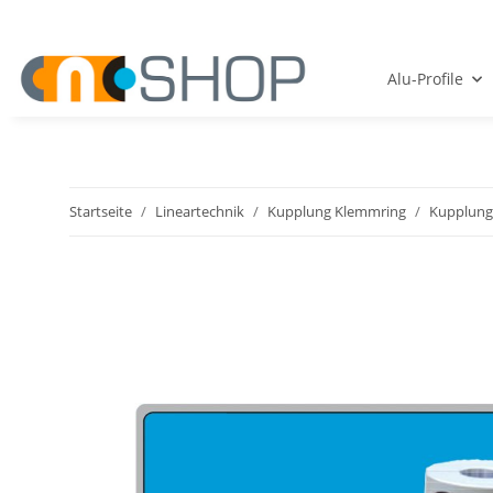
Alu-Profile
Startseite
Lineartechnik
Kupplung Klemmring
Kupplung