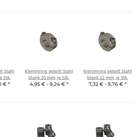
t Stahl
Klemmring geteilt Stahl
Klemmring geteilt Stahl
e Stk.
blank 20 mm, je Stk.
blank 22 mm, je Stk.
0 €
*
4,95 € -
9,24 €
*
7,32 € -
9,76 €
*