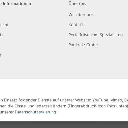
e Informationen
Über uns
Wir über uns
recht
Kontakt
tz
Portalfräse vom Spezialisten
Pankratz GmbH
m
den Einsatz folgender Dienste auf unserer Website: YouTube, Vimeo, G
en die Einstellung jederzeit ändern (Fingerabdruck-Icon links unten)
lag
 unserer
Datenschutzerklärung
.