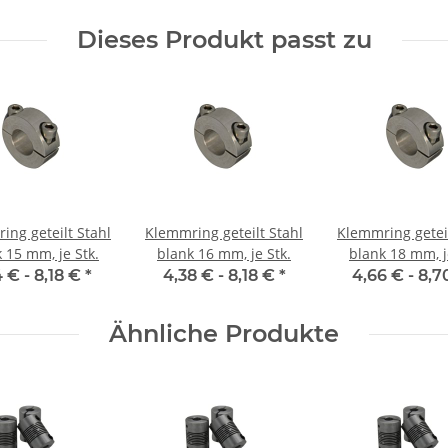
Dieses Produkt passt zu
ing geteilt Stahl
Klemmring geteilt Stahl
Klemmring geteil
 15 mm, je Stk.
blank 16 mm, je Stk.
blank 18 mm, j
4 € -
8,18 €
*
4,38 € -
8,18 €
*
4,66 € -
8,7
Ähnliche Produkte