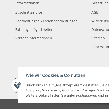
Informationen
Gesetzlich
Zuschnittservice
AGB
Bearbeitungen - Endenbearbeitungen
Widerrufs
Zahlungsmöglichkeiten
Datenschu
Versandinformationen
Sitemap
Impressu
Wie wir Cookies & Co nutzen
Durch Klicken auf „Alle akzeptieren“ gestatten Sie 
Analytics, Google Ads, Google Tag Manager. Sie könn
* Alle Preise inkl. gesetzlicher USt., zzgl.
Versand
, zzgl.
Mindermengenzusch
Weitere Details finden Sie unter
Konfigurieren
und in