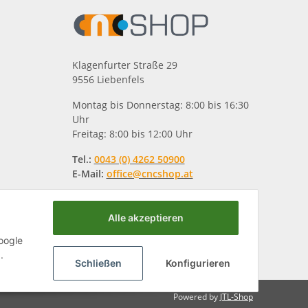
Klagenfurter Straße 29
9556 Liebenfels
Montag bis Donnerstag: 8:00 bis 16:30
Uhr
Freitag: 8:00 bis 12:00 Uhr
Tel.:
0043 (0) 4262 50900
E-Mail:
office@cncshop.at
Alle akzeptieren
oogle
.
Schließen
Konfigurieren
Powered by
JTL-Shop