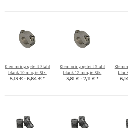
Klemmring geteilt Stahl
Klemmring geteilt Stahl
Klemmr
blank 10 mm, je Stk.
blank 12 mm, je Stk.
blank
5,13 € -
6,84 €
*
3,81 € -
7,11 €
*
6,1