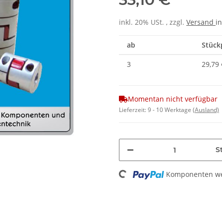
inkl. 20% USt. , zzgl.
Versand
in
ab
Stückp
3
29,79 
Momentan nicht verfügbar
Lieferzeit:
9 - 10 Werktage
(Ausland)
St
Loading...
Komponenten wer