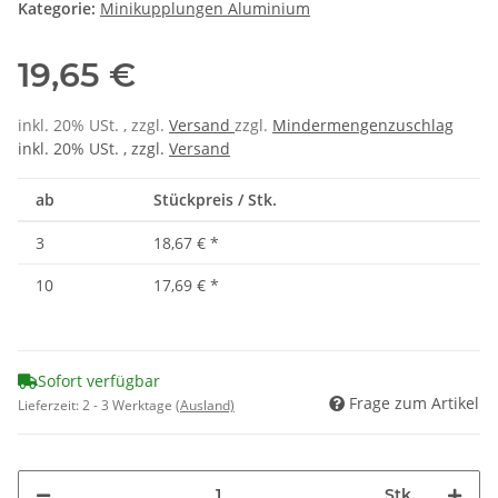
Kategorie:
Minikupplungen Aluminium
19,65 €
inkl. 20% USt. , zzgl.
Versand
zzgl.
Mindermengenzuschlag
inkl. 20% USt. , zzgl.
Versand
ab
Stückpreis / Stk.
3
18,67 €
*
10
17,69 €
*
Sofort verfügbar
Frage zum Artikel
Lieferzeit:
2 - 3 Werktage
(Ausland)
Stk.