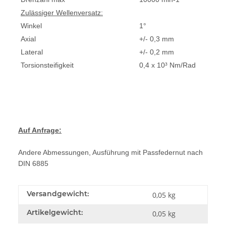
Zulässiger Wellenversatz:
Winkel
1°
Axial
+/- 0,3 mm
Lateral
+/- 0,2 mm
Torsionsteifigkeit
0,4 x 10³ Nm/Rad
Auf Anfrage:
Andere Abmessungen, Ausführung mit Passfedernut nach
DIN 6885
Versandgewicht:
0,05 kg
Artikelgewicht:
0,05
kg