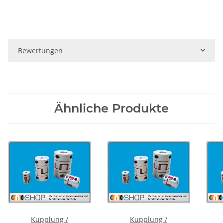
Bewertungen
Ähnliche Produkte
Kupplung /
Kupplung /