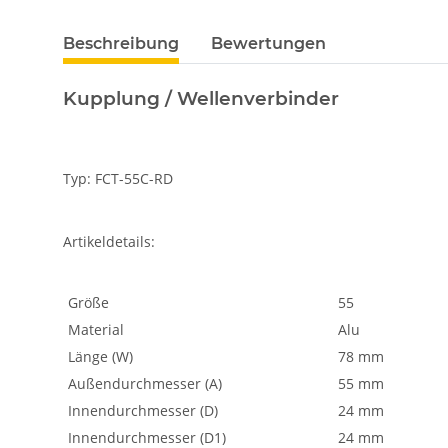
Beschreibung
Bewertungen
Kupplung / Wellenverbinder
Typ: FCT-55C-RD
Artikeldetails:
Größe
55
Material
Alu
Länge (W)
78 mm
Außendurchmesser (A)
55 mm
Innendurchmesser (D)
24 mm
Innendurchmesser (D1)
24 mm