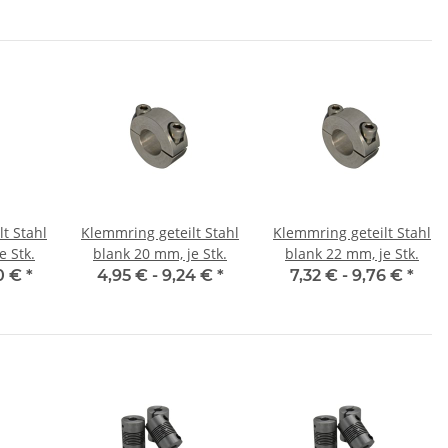
t Stahl
Klemmring geteilt Stahl
Klemmring geteilt Stahl
e Stk.
blank 20 mm, je Stk.
blank 22 mm, je Stk.
0 €
*
4,95 € -
9,24 €
*
7,32 € -
9,76 €
*