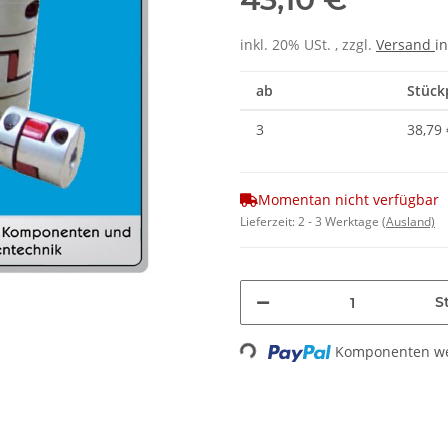
inkl. 20% USt. , zzgl.
Versand
in
ab
Stückp
3
38,79 
Momentan nicht verfügbar
Lieferzeit:
2 - 3 Werktage
(Ausland)
St
Loading...
Komponenten wer