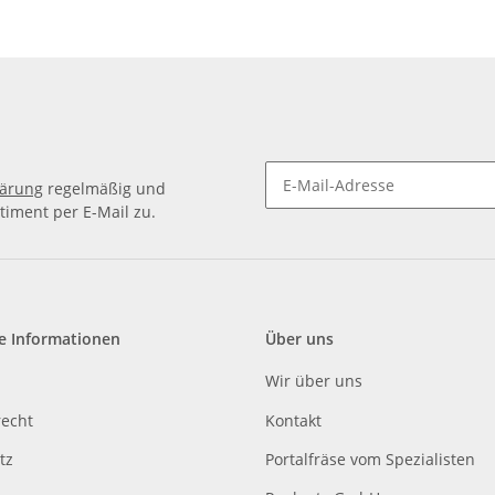
12H7 / 12
lärung
regelmäßig und
timent per E-Mail zu.
e Informationen
Über uns
Wir über uns
recht
Kontakt
tz
Portalfräse vom Spezialisten