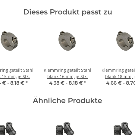
Dieses Produkt passt zu
ing geteilt Stahl
Klemmring geteilt Stahl
Klemmring geteil
 15 mm, je Stk.
blank 16 mm, je Stk.
blank 18 mm, j
4 € -
8,18 €
*
4,38 € -
8,18 €
*
4,66 € -
8,7
Ähnliche Produkte