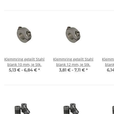
Klemmring geteilt Stahl
Klemmring geteilt Stahl
Klemmr
blank 10 mm, je Stk.
blank 12 mm, je Stk.
blank
5,13 € -
6,84 €
*
3,81 € -
7,11 €
*
6,1