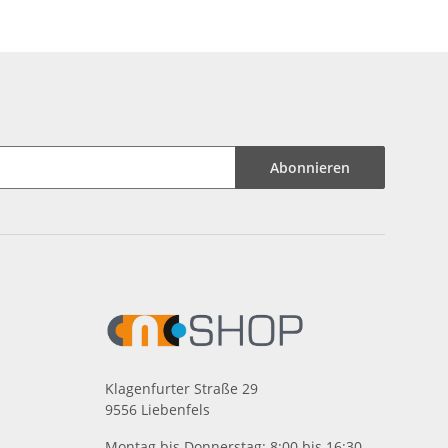
H7
Abonnieren
Klagenfurter Straße 29
9556 Liebenfels
Montag bis Donnerstag: 8:00 bis 16:30