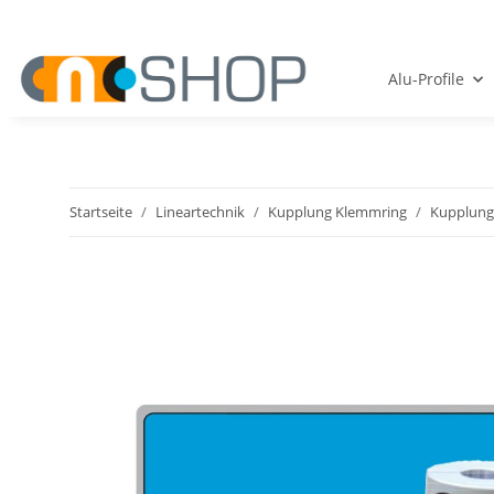
Alu-Profile
Startseite
Lineartechnik
Kupplung Klemmring
Kupplung