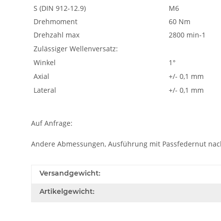
S (DIN 912-12.9)
M6
Drehmoment
60 Nm
Drehzahl max
2800 min-1
Zulässiger Wellenversatz:
Winkel
1°
Axial
+/- 0,1 mm
Lateral
+/- 0,1 mm
Auf Anfrage:
Andere Abmessungen, Ausführung mit Passfedernut nac
Versandgewicht:
Artikelgewicht: