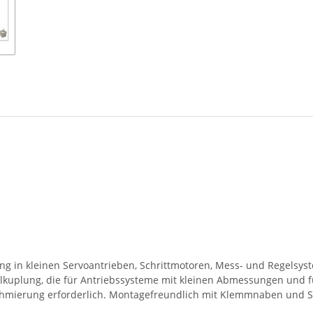
g in kleinen Servoantrieben, Schrittmotoren, Mess- und Regelsyst
llkuplung, die für Antriebssysteme mit kleinen Abmessungen und 
Schmierung erforderlich. Montagefreundlich mit Klemmnaben und 