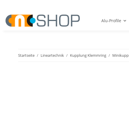
Alu-Profile
Startseite
Lineartechnik
Kupplung Klemmring
Minikupp