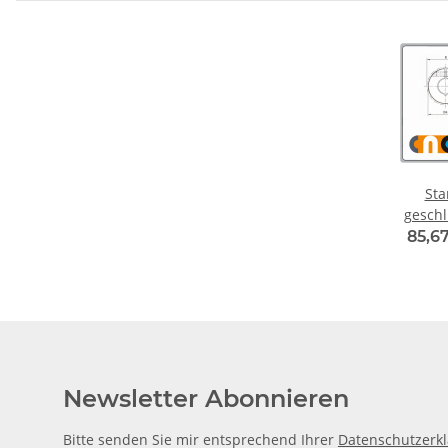
Sta
geschli
85,67
Newsletter Abonnieren
Bitte senden Sie mir entsprechend Ihrer
Datenschutzerk