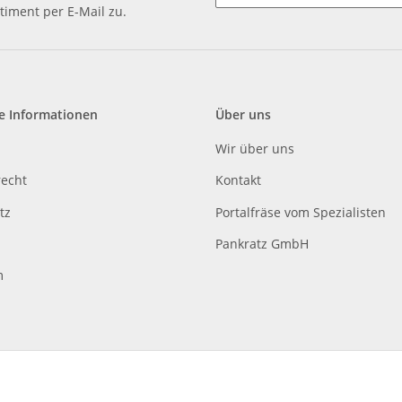
timent per E-Mail zu.
e Informationen
Über uns
Wir über uns
recht
Kontakt
tz
Portalfräse vom Spezialisten
Pankratz GmbH
m