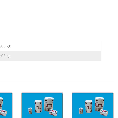
0,05 kg
0,05
kg