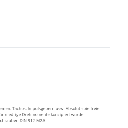
emen, Tachos, Impulsgebern usw. Absolut spielfreie,
für niedrige Drehmomente konzipiert wurde.
Schrauben DIN 912-M2,5