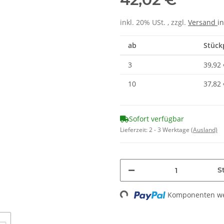
inkl. 20% USt. , zzgl.
Versand
in
ab
Stückp
3
39,92 
10
37,82 
Sofort verfügbar
Lieferzeit:
2 - 3 Werktage
(Ausland)
St
Komponenten wer
Loading...