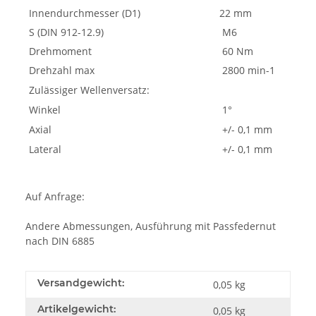
Innendurchmesser (D1)
22 mm
S (DIN 912-12.9)
M6
Drehmoment
60 Nm
Drehzahl max
2800 min-1
Zulässiger Wellenversatz:
Winkel
1°
Axial
+/- 0,1 mm
Lateral
+/- 0,1 mm
Auf Anfrage:
Andere Abmessungen, Ausführung mit Passfedernut
nach DIN 6885
Versandgewicht:
0,05 kg
Artikelgewicht:
0,05
kg