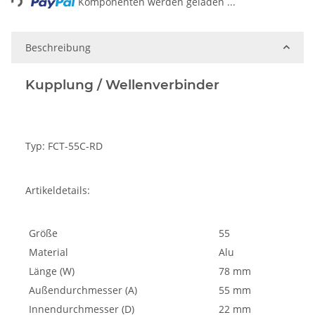
Komponenten werden geladen ...
Beschreibung
Kupplung / Wellenverbinder
Typ: FCT-55C-RD
Artikeldetails:
Größe
55
Material
Alu
Länge (W)
78 mm
Außendurchmesser (A)
55 mm
Innendurchmesser (D)
22 mm