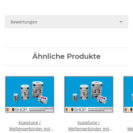
Bewertungen
Ähnliche Produkte
Kupplung /
Kupplung /
Wellenverbinder mit
Wellenverbinder mit
We