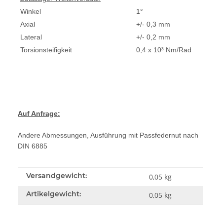
Winkel
1°
Axial
+/- 0,3 mm
Lateral
+/- 0,2 mm
Torsionsteifigkeit
0,4 x 10³ Nm/Rad
Auf Anfrage:
Andere Abmessungen, Ausführung mit Passfedernut nach
DIN 6885
Versandgewicht:
0,05 kg
Artikelgewicht:
0,05
kg