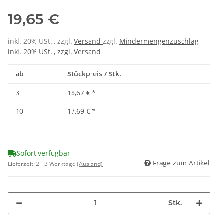
19,65 €
inkl. 20% USt. , zzgl.
Versand
zzgl.
Mindermengenzuschlag
inkl. 20% USt. , zzgl.
Versand
ab
Stückpreis / Stk.
3
18,67 €
*
10
17,69 €
*
Sofort verfügbar
Frage zum Artikel
Lieferzeit:
2 - 3 Werktage
(Ausland)
Stk.