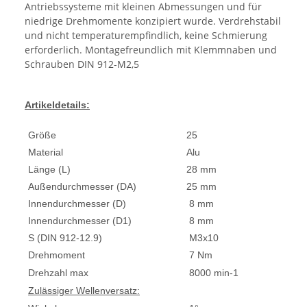
Antriebssysteme mit kleinen Abmessungen und für
niedrige Drehmomente konzipiert wurde. Verdrehstabil
und nicht temperaturempfindlich, keine Schmierung
erforderlich. Montagefreundlich mit Klemmnaben und
Schrauben DIN 912-M2,5
Artikeldetails:
Größe
25
Material
Alu
Länge (L)
28 mm
Außendurchmesser (DA)
25 mm
Innendurchmesser (D)
8 mm
Innendurchmesser (D1)
8 mm
S (DIN 912-12.9)
M3x10
Drehmoment
7 Nm
Drehzahl max
8000 min-1
Zulässiger Wellenversatz: