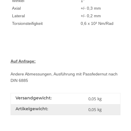
Winkel
1°
Axial
+/- 0,3 mm
Lateral
+/- 0,2 mm
Torsionsteifigkeit
0,6 x 10³ Nm/Rad
Auf Anfrage:
Andere Abmessungen, Ausführung mit Passfedernut nach
DIN 6885
Versandgewicht:
0,05 kg
Artikelgewicht:
0,05
kg