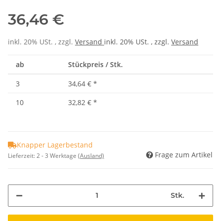
36,46 €
inkl. 20% USt. , zzgl.
Versand
inkl. 20% USt. , zzgl.
Versand
ab
Stückpreis / Stk.
3
34,64 €
*
10
32,82 €
*
Knapper Lagerbestand
Frage zum Artikel
Lieferzeit:
2 - 3 Werktage
(Ausland)
Stk.