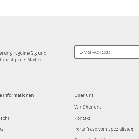
12H7 / 12
lärung
regelmäßig und
timent per E-Mail zu.
e Informationen
Über uns
Wir über uns
recht
Kontakt
tz
Portalfräse vom Spezialisten