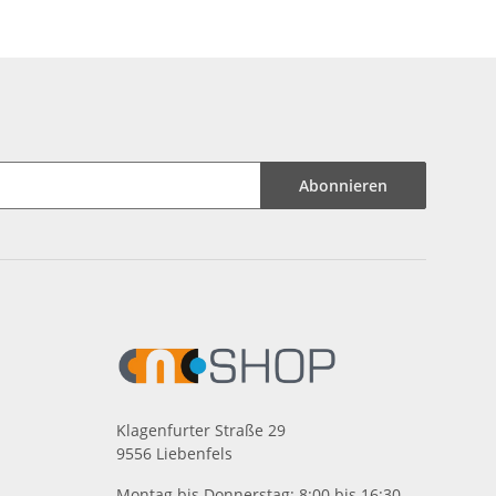
H7
Abonnieren
Klagenfurter Straße 29
9556 Liebenfels
Montag bis Donnerstag: 8:00 bis 16:30