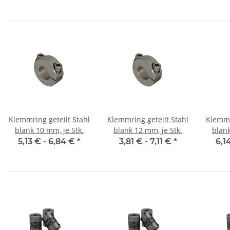
Klemmring geteilt Stahl
Klemmring geteilt Stahl
Klemmr
blank 10 mm, je Stk.
blank 12 mm, je Stk.
blank
5,13 € -
6,84 €
*
3,81 € -
7,11 €
*
6,1