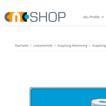
Alu-Profile
Startseite
Lineartechnik
Kupplung Klemmring
Kupplung