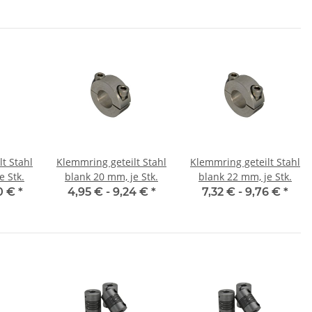
t Stahl
Klemmring geteilt Stahl
Klemmring geteilt Stahl
e Stk.
blank 20 mm, je Stk.
blank 22 mm, je Stk.
0 €
*
4,95 € -
9,24 €
*
7,32 € -
9,76 €
*