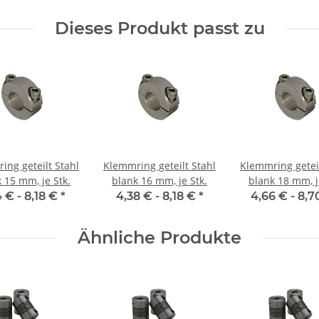
Dieses Produkt passt zu
ing geteilt Stahl
Klemmring geteilt Stahl
Klemmring geteil
 15 mm, je Stk.
blank 16 mm, je Stk.
blank 18 mm, j
4 € -
8,18 €
*
4,38 € -
8,18 €
*
4,66 € -
8,7
Ähnliche Produkte