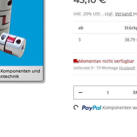
inkl. 20% USt. , zzgl.
Versand
in
ab
Stückp
3
38,79 
Momentan nicht verfügbar
Lieferzeit:
9 - 10 Werktage
(Ausland)
St
Komponenten wer
Loading...