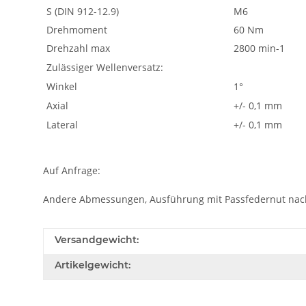
S (DIN 912-12.9)
M6
Drehmoment
60 Nm
Drehzahl max
2800 min-1
Zulässiger Wellenversatz:
Winkel
1°
Axial
+/- 0,1 mm
Lateral
+/- 0,1 mm
Auf Anfrage:
Andere Abmessungen, Ausführung mit Passfedernut nac
Versandgewicht:
Artikelgewicht: