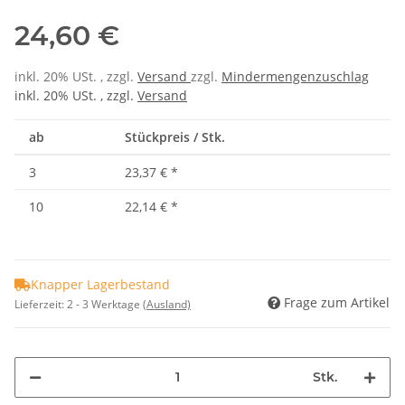
24,60 €
inkl. 20% USt. , zzgl.
Versand
zzgl.
Mindermengenzuschlag
inkl. 20% USt. , zzgl.
Versand
ab
Stückpreis / Stk.
3
23,37 €
*
10
22,14 €
*
Knapper Lagerbestand
Frage zum Artikel
Lieferzeit:
2 - 3 Werktage
(Ausland)
Stk.