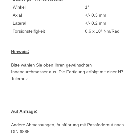
Winkel
1°
Axial
+/- 0,3 mm
Lateral
+/- 0,2 mm
Torsionsteifigkeit
0,6 x 10³ Nm/Rad
Hinweis:
Bitte wählen Sie oben Ihren gewünschten
Innendurchmesser aus. Die Fertigung erfolgt mit einer H7
Toleranz.
Auf Anfrage:
Andere Abmessungen, Ausführung mit Passfedernut nach
DIN 6885