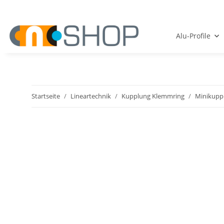
Alu-Profile
Startseite
Lineartechnik
Kupplung Klemmring
Minikupp