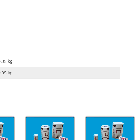
0,05 kg
0,05
kg