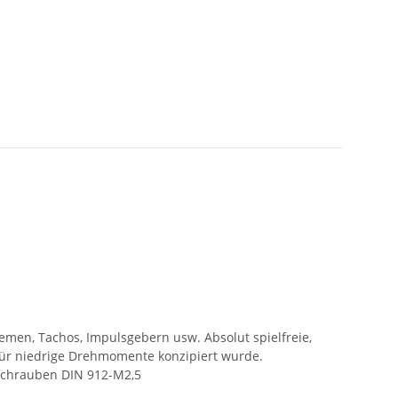
emen, Tachos, Impulsgebern usw. Absolut spielfreie,
für niedrige Drehmomente konzipiert wurde.
Schrauben DIN 912-M2,5