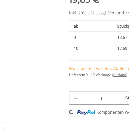
inkl. 20% USt. , zzgl.
Versand
z
ab
Stückp
3
18,67 
10
17,69 
Muss bestellt werden. Ab Beste
Lieferzeit:
9 - 10 Werktage
(Ausland)
St
Loading...
Komponenten wer