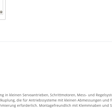
g in kleinen Servoantrieben, Schrittmotoren, Mess- und Regelsyst
llkuplung, die für Antriebssysteme mit kleinen Abmessungen und 
Schmierung erforderlich. Montagefreundlich mit Klemmnaben und 