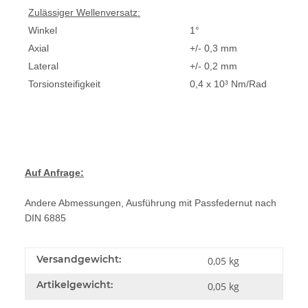
Zulässiger Wellenversatz:
Winkel
1°
Axial
+/- 0,3 mm
Lateral
+/- 0,2 mm
Torsionsteifigkeit
0,4 x 10³ Nm/Rad
Auf Anfrage:
Andere Abmessungen, Ausführung mit Passfedernut nach
DIN 6885
Versandgewicht:
0,05 kg
Artikelgewicht:
0,05
kg