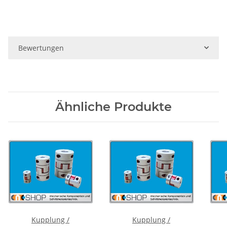
Bewertungen
Ähnliche Produkte
Kupplung /
Kupplung /