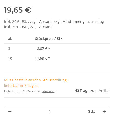
19,65 €
inkl. 20% USt. , zzgl.
Versand
zzgl.
Mindermengenzuschlag
inkl. 20% USt. , zzgl.
Versand
ab
Stückpreis / Stk.
3
18,67 €
*
10
17,69 €
*
Muss bestellt werden. Ab Bestellung
lieferbar in 7 Tagen.
Frage zum Artikel
Lieferzeit:
9 - 10 Werktage
(Ausland)
Stk.