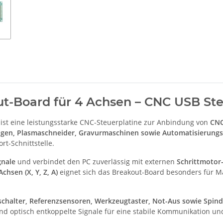
ut-Board für 4 Achsen – CNC USB Ste
ist eine leistungsstarke CNC-Steuerplatine zur Anbindung von
CNC
agen, Plasmaschneider, Gravurmaschinen sowie Automatisierungs
t-Schnittstelle.
gnale
und verbindet den PC zuverlässig mit externen
Schrittmotor
Achsen (X, Y, Z, A)
eignet sich das Breakout-Board besonders für 
chalter, Referenzsensoren, Werkzeugtaster, Not-Aus sowie Spin
nd optisch entkoppelte Signale für eine stabile Kommunikation un