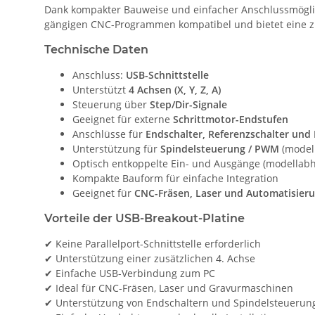
Dank kompakter Bauweise und einfacher Anschlussmöglich
gängigen CNC-Programmen kompatibel und bietet eine z
Technische Daten
Anschluss:
USB-Schnittstelle
Unterstützt
4 Achsen (X, Y, Z, A)
Steuerung über
Step/Dir-Signale
Geeignet für externe
Schrittmotor-Endstufen
Anschlüsse für
Endschalter, Referenzschalter und
Unterstützung für
Spindelsteuerung / PWM
(model
Optisch entkoppelte Ein- und Ausgänge (modellabh
Kompakte Bauform für einfache Integration
Geeignet für
CNC-Fräsen, Laser und Automatisier
Vorteile der USB-Breakout-Platine
✔ Keine Parallelport-Schnittstelle erforderlich
✔ Unterstützung einer zusätzlichen 4. Achse
✔ Einfache USB-Verbindung zum PC
✔ Ideal für CNC-Fräsen, Laser und Gravurmaschinen
✔ Unterstützung von Endschaltern und Spindelsteuerun