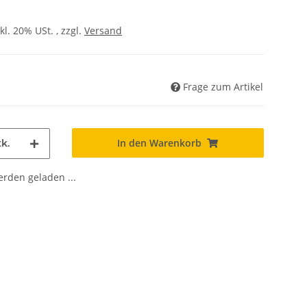
kl. 20% USt. , zzgl.
Versand
Frage zum Artikel
In den Warenkorb
k.
den geladen ...