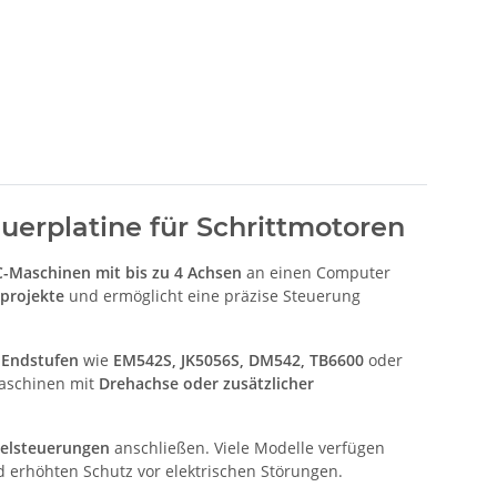
uerplatine für Schrittmotoren
-Maschinen mit bis zu 4 Achsen
an einen Computer
projekte
und ermöglicht eine präzise Steuerung
-Endstufen
wie
EM542S, JK5056S, DM542, TB6600
oder
Maschinen mit
Drehachse oder zusätzlicher
delsteuerungen
anschließen. Viele Modelle verfügen
d erhöhten Schutz vor elektrischen Störungen.