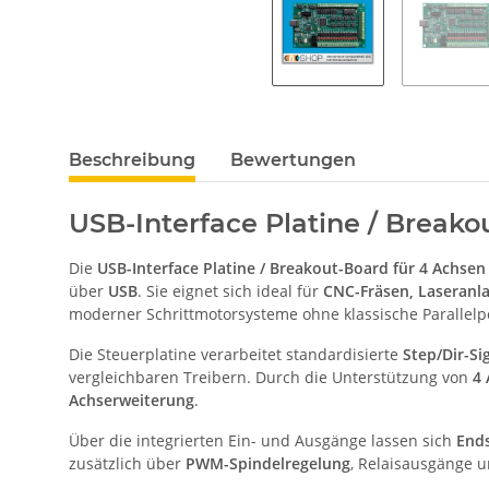
Beschreibung
Bewertungen
USB-Interface Platine / Breako
Die
USB-Interface Platine / Breakout-Board für 4 Achsen
über
USB
. Sie eignet sich ideal für
CNC-Fräsen, Laseranl
moderner Schrittmotorsysteme ohne klassische Parallelpor
Die Steuerplatine verarbeitet standardisierte
Step/Dir-Si
vergleichbaren Treibern. Durch die Unterstützung von
4 
Achserweiterung
.
Über die integrierten Ein- und Ausgänge lassen sich
Ends
zusätzlich über
PWM-Spindelregelung
, Relaisausgänge u