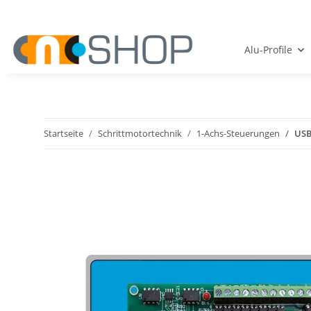
Alu-Profile
Startseite
Schrittmotortechnik
1-Achs-Steuerungen
USB