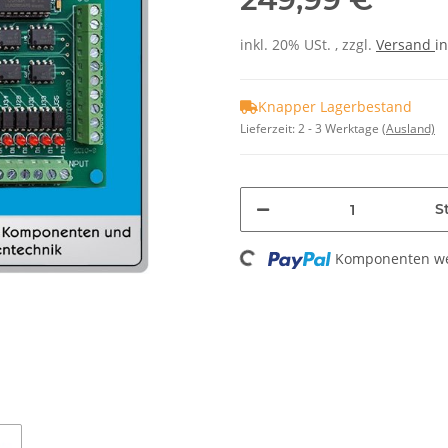
inkl. 20% USt. , zzgl.
Versand
in
Knapper Lagerbestand
Lieferzeit:
2 - 3 Werktage
(Ausland)
Loading...
St
Komponenten wer