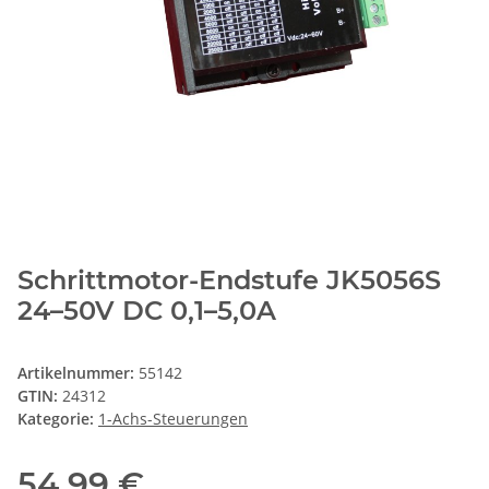
Schrittmotor-Endstufe JK5056S
24–50V DC 0,1–5,0A
Artikelnummer:
55142
GTIN:
24312
Kategorie:
1-Achs-Steuerungen
54,99 €