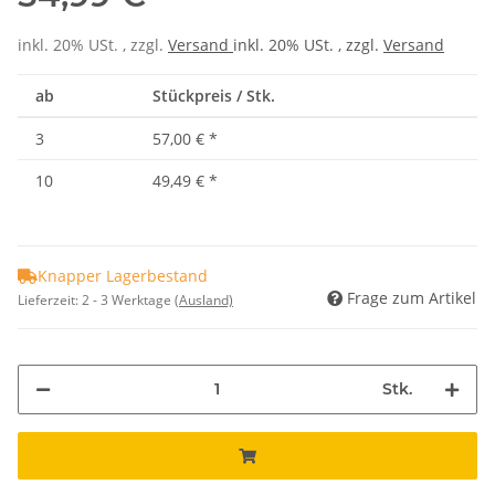
inkl. 20% USt. , zzgl.
Versand
inkl. 20% USt. , zzgl.
Versand
ab
Stückpreis / Stk.
3
57,00 €
*
10
49,49 €
*
Knapper Lagerbestand
Frage zum Artikel
Lieferzeit:
2 - 3 Werktage
(Ausland)
Stk.