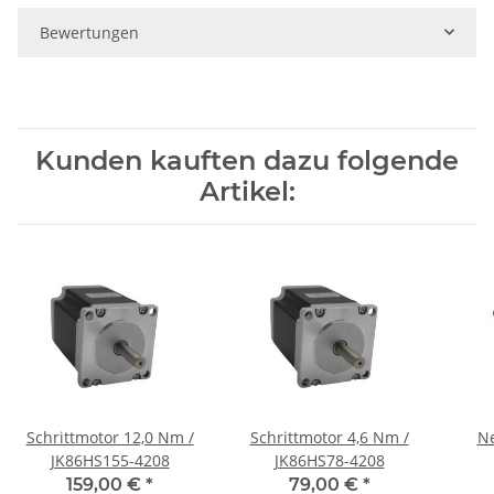
Bewertungen
Kunden kauften dazu folgende
Artikel:
Schrittmotor 12,0 Nm /
Schrittmotor 4,6 Nm /
Ne
JK86HS155-4208
JK86HS78-4208
159,00 €
*
79,00 €
*