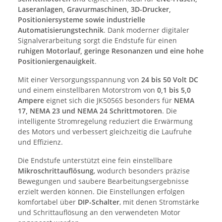
Laseranlagen, Gravurmaschinen, 3D-Drucker,
Positioniersysteme sowie industrielle
Automatisierungstechnik
. Dank moderner digitaler
Signalverarbeitung sorgt die Endstufe für einen
ruhigen Motorlauf, geringe Resonanzen und eine hohe
Positioniergenauigkeit
.
Mit einer Versorgungsspannung von
24 bis 50 Volt DC
und einem einstellbaren Motorstrom von
0,1 bis 5,0
Ampere
eignet sich die JK5056S besonders für
NEMA
17, NEMA 23 und NEMA 24 Schrittmotoren
. Die
intelligente Stromregelung reduziert die Erwärmung
des Motors und verbessert gleichzeitig die Laufruhe
und Effizienz.
Die Endstufe unterstützt eine fein einstellbare
Mikroschrittauflösung
, wodurch besonders präzise
Bewegungen und saubere Bearbeitungsergebnisse
erzielt werden können. Die Einstellungen erfolgen
komfortabel über
DIP-Schalter
, mit denen Stromstärke
und Schrittauflösung an den verwendeten Motor