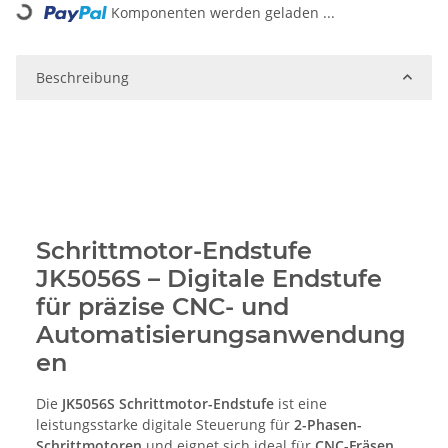
Komponenten werden geladen ...
Loading...
Beschreibung
Schrittmotor-Endstufe
JK5056S – Digitale Endstufe
für präzise CNC- und
Automatisierungsanwendung
en
Die
JK5056S Schrittmotor-Endstufe
ist eine
leistungsstarke digitale Steuerung für
2-Phasen-
Schrittmotoren
und eignet sich ideal für
CNC-Fräsen,