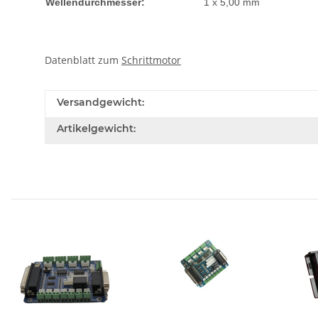
Wellendurchmesser:
1 x 5,00 mm
Datenblatt zum
Schrittmotor
Versandgewicht:
Artikelgewicht: