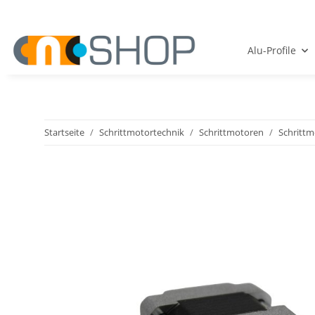
Alu-Profile
Startseite
Schrittmotortechnik
Schrittmotoren
Schritt