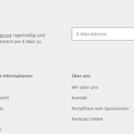
lärung
regelmäßig und
timent per E-Mail zu.
e Informationen
Über uns
Wir über uns
recht
Kontakt
tz
Portalfräse vom Spezialisten
Pankratz GmbH
m