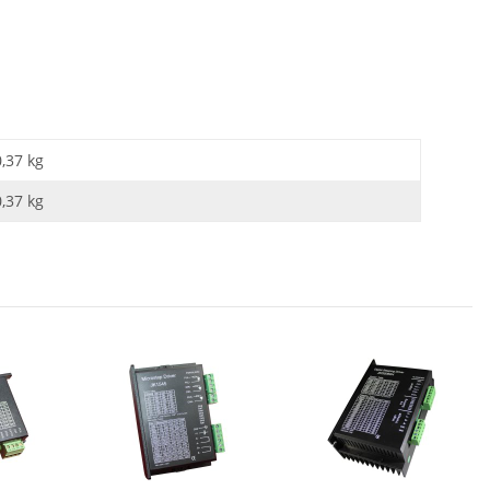
0,37 kg
0,37
kg