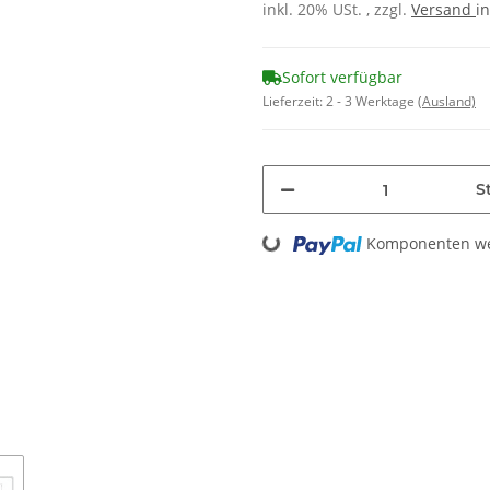
inkl. 20% USt. , zzgl.
Versand
in
Sofort verfügbar
Lieferzeit:
2 - 3 Werktage
(Ausland)
St
Loading...
Komponenten wer