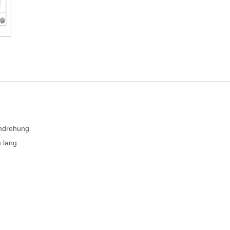
Umdrehung
 lang