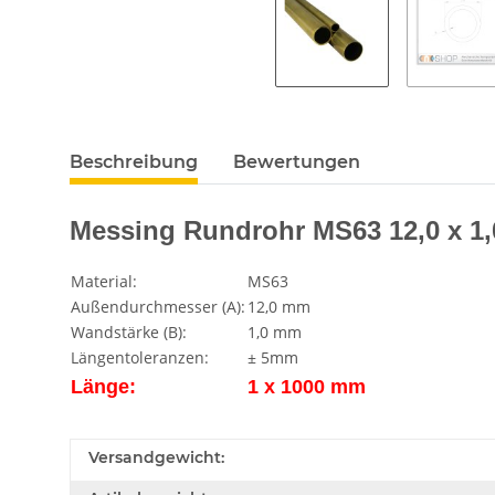
Beschreibung
Bewertungen
Messing Rundrohr MS63 12,0 x 1
Material:
MS63
Außendurchmesser (A):
12,0 mm
Wandstärke (B):
1,0 mm
Längentoleranzen:
± 5mm
Länge:
1 x 1000 mm
Versandgewicht: