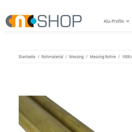
Alu-Profile
Startseite
Rohmaterial
Messing
Messing Rohre
1000