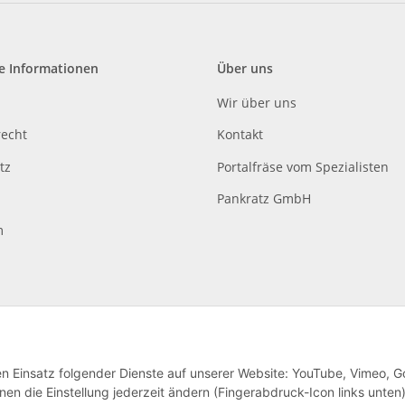
e Informationen
Über uns
Wir über uns
recht
Kontakt
tz
Portalfräse vom Spezialisten
Pankratz GmbH
m
den Einsatz folgender Dienste auf unserer Website: YouTube, Vimeo, G
en die Einstellung jederzeit ändern (Fingerabdruck-Icon links unten)
lag