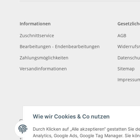
Informationen
Gesetzlich
Zuschnittservice
AGB
Bearbeitungen - Endenbearbeitungen
Widerrufs
Zahlungsmöglichkeiten
Datenschu
Versandinformationen
Sitemap
Impressu
Wie wir Cookies & Co nutzen
Durch Klicken auf „Alle akzeptieren“ gestatten Sie 
Analytics, Google Ads, Google Tag Manager. Sie könn
* Alle Preise inkl. gesetzlicher USt., zzgl.
Versand
, zzgl.
Mindermengenzusch