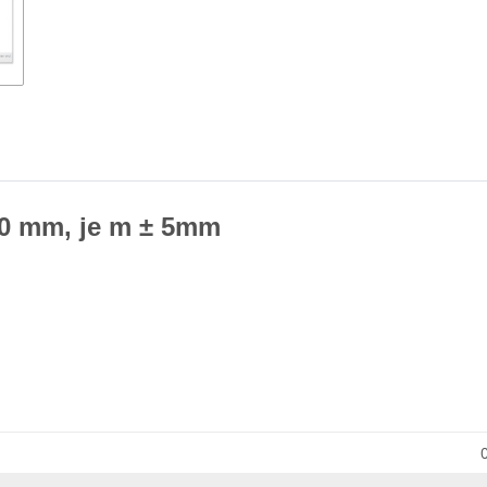
,0 mm, je m ± 5mm