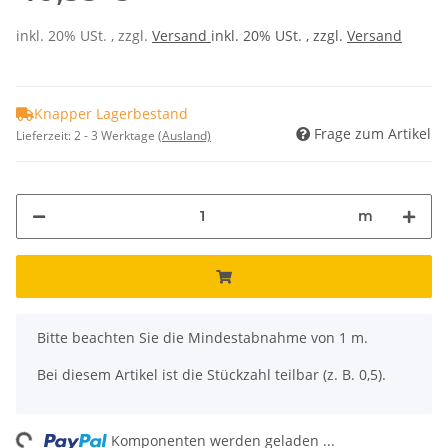
inkl. 20% USt. , zzgl.
Versand
inkl. 20% USt. , zzgl.
Versand
Knapper Lagerbestand
Frage zum Artikel
Lieferzeit:
2 - 3 Werktage
(Ausland)
m
x
Bitte beachten Sie die Mindestabnahme von 1 m.
Bei diesem Artikel ist die Stückzahl teilbar (z. B. 0,5).
Komponenten werden geladen ...