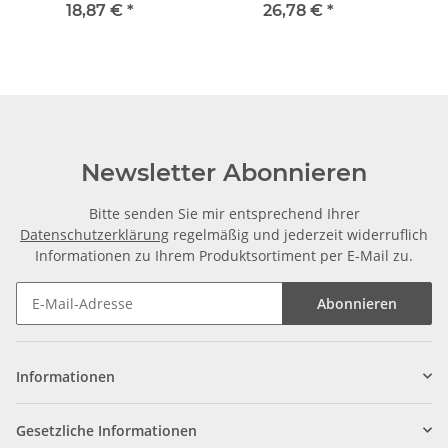
m ± 5mm
je m ± 5mm
18,87 €
*
26,78 €
*
Newsletter Abonnieren
Bitte senden Sie mir entsprechend Ihrer
Datenschutzerklärung
regelmäßig und jederzeit widerruflich
Informationen zu Ihrem Produktsortiment per E-Mail zu.
Abonnieren
Informationen
Gesetzliche Informationen