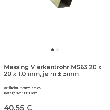
Messing Vierkantrohr MS63 20 x
20 x 1,0 mm, je m ± 5mm
Artikelnummer:
33589
Kategorie:
1000 mm
40,55 €