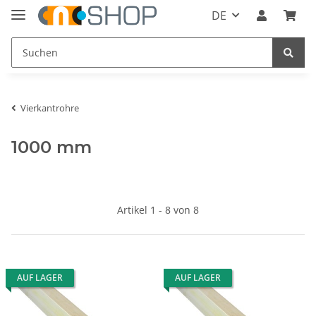
DE
Vierkantrohre
1000 mm
Artikel 1 - 8 von 8
AUF LAGER
AUF LAGER