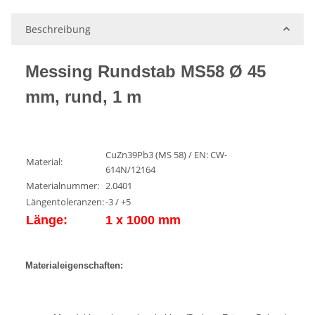
Beschreibung
Messing Rundstab MS58 Ø 45
mm, rund, 1 m
CuZn39Pb3 (MS 58) / EN: CW-
Material:
614N/12164
Materialnummer:
2.0401
Längentoleranzen:
-3 / +5
Länge:
1 x 1000 mm
Materialeigenschaften: