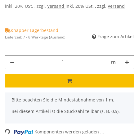
inkl. 20% USt. , zzgl.
Versand
inkl. 20% USt. , zzgl.
Versand
Knapper Lagerbestand
Frage zum Artikel
Lieferzeit:
7 - 8 Werktage
(Ausland)
m
x
Bitte beachten Sie die Mindestabnahme von 1 m.
Bei diesem Artikel ist die Stückzahl teilbar (z. B. 0,5).
ading...
Komponenten werden geladen ...