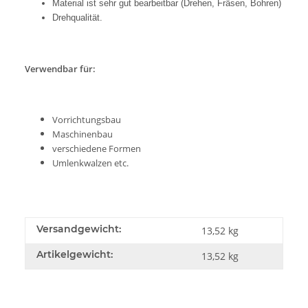
Material ist sehr gut bearbeitbar (Drehen, Fräsen, Bohren)
Drehqualität.
Verwendbar für:
Vorrichtungsbau
Maschinenbau
verschiedene Formen
Umlenkwalzen etc.
Versandgewicht:
13,52 kg
Artikelgewicht:
13,52
kg