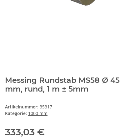
Messing Rundstab MS58 Ø 45
mm, rund, 1 m ± 5mm
Artikelnummer:
35317
Kategorie:
1000 mm
333,03 €