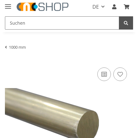
DE
1000 mm