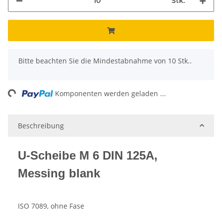
Stk.
x
Bitte beachten Sie die Mindestabnahme von 10 Stk..
ng...
Komponenten werden geladen ...
Beschreibung
U-Scheibe M 6 DIN 125A,
Messing blank
ISO 7089, ohne Fase