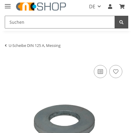
DE
U-Scheibe DIN 125 A, Messing