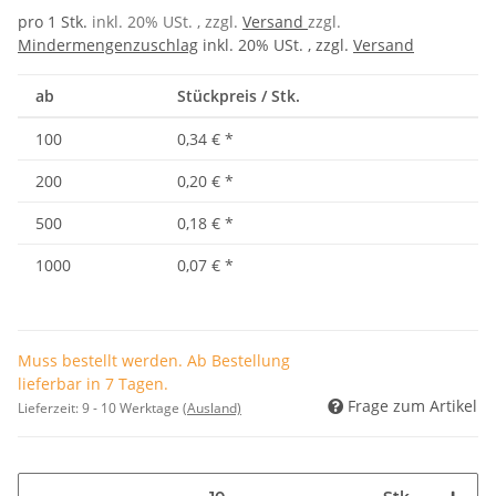
pro 1 Stk.
inkl. 20% USt. , zzgl.
Versand
zzgl.
Mindermengenzuschlag
inkl. 20% USt. , zzgl.
Versand
ab
Stückpreis / Stk.
100
0,34 €
*
200
0,20 €
*
500
0,18 €
*
1000
0,07 €
*
Muss bestellt werden. Ab Bestellung
lieferbar in 7 Tagen.
Frage zum Artikel
Lieferzeit:
9 - 10 Werktage
(Ausland)