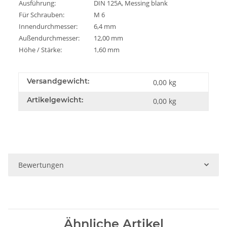
Ausführung:
DIN 125A, Messing blank
Für Schrauben:
M 6
Innendurchmesser:
6,4 mm
Außendurchmesser:
12,00 mm
Höhe / Stärke:
1,60 mm
Versandgewicht:
0,00 kg
Artikelgewicht:
0,00
kg
Bewertungen
Ähnliche Artikel