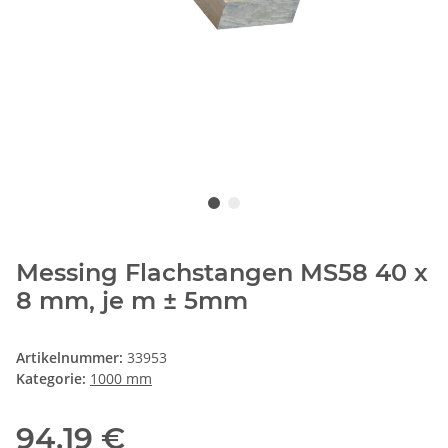
Messing Flachstangen MS58 40 x
8 mm, je m ± 5mm
Artikelnummer:
33953
Kategorie:
1000 mm
94,19 €