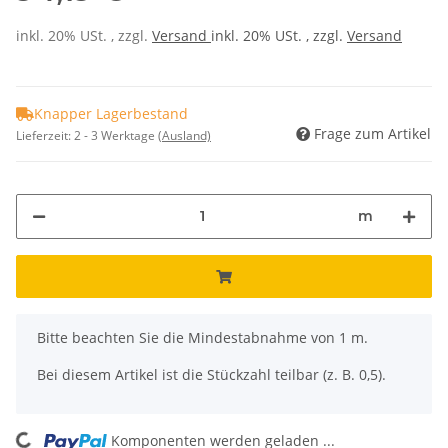
inkl. 20% USt. , zzgl.
Versand
inkl. 20% USt. , zzgl.
Versand
Knapper Lagerbestand
Frage zum Artikel
Lieferzeit:
2 - 3 Werktage
(Ausland)
m
x
Bitte beachten Sie die Mindestabnahme von 1 m.
Bei diesem Artikel ist die Stückzahl teilbar (z. B. 0,5).
Komponenten werden geladen ...