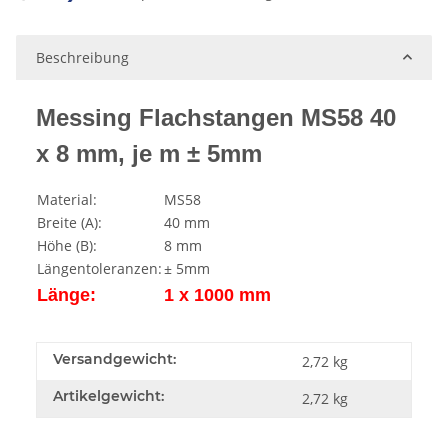
Loading...
Beschreibung
Messing Flachstangen MS58 40
x 8 mm, je m ± 5mm
Material:
MS58
Breite (A):
40 mm
Höhe (B):
8 mm
Längentoleranzen:
± 5mm
Länge:
1 x 1000 mm
Versandgewicht:
2,72 kg
Artikelgewicht:
2,72
kg