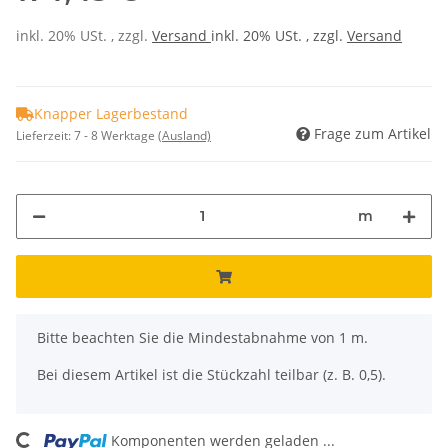
inkl. 20% USt. , zzgl.
Versand
inkl. 20% USt. , zzgl.
Versand
Knapper Lagerbestand
Frage zum Artikel
Lieferzeit:
7 - 8 Werktage
(Ausland)
m
x
Bitte beachten Sie die Mindestabnahme von 1 m.
Bei diesem Artikel ist die Stückzahl teilbar (z. B. 0,5).
Komponenten werden geladen ...