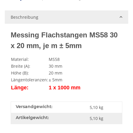
Loading...
Beschreibung
Messing Flachstangen MS58 30
x 20 mm, je m ± 5mm
Material:
MS58
Breite (A):
30 mm
Höhe (B):
20 mm
Längentoleranzen:
± 5mm
Länge:
1 x 1000 mm
Versandgewicht:
5,10 kg
Artikelgewicht:
5,10
kg