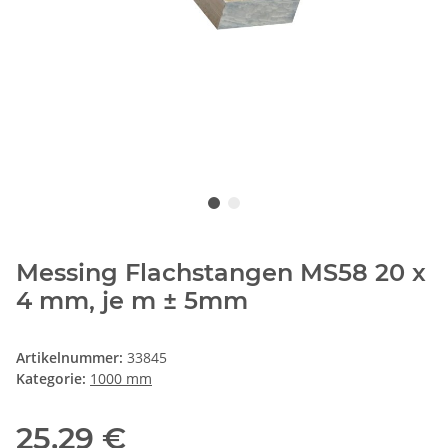
Messing Flachstangen MS58 20 x
4 mm, je m ± 5mm
Artikelnummer:
33845
Kategorie:
1000 mm
25,29 €