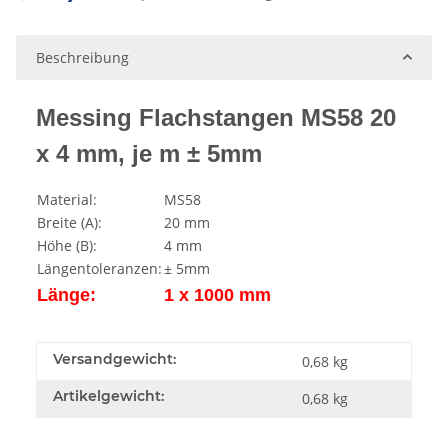
Beschreibung
Messing Flachstangen MS58 20
x 4 mm, je m ± 5mm
Material:
MS58
Breite (A):
20 mm
Höhe (B):
4 mm
Längentoleranzen:
± 5mm
Länge:
1 x 1000 mm
Versandgewicht:
0,68 kg
Artikelgewicht:
0,68
kg