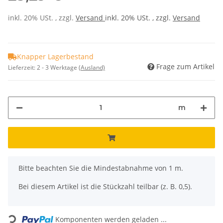
inkl. 20% USt. , zzgl.
Versand
inkl. 20% USt. , zzgl.
Versand
Knapper Lagerbestand
Frage zum Artikel
Lieferzeit:
2 - 3 Werktage
(Ausland)
m
x
Bitte beachten Sie die Mindestabnahme von 1 m.
Bei diesem Artikel ist die Stückzahl teilbar (z. B. 0,5).
Loading...
Komponenten werden geladen ...