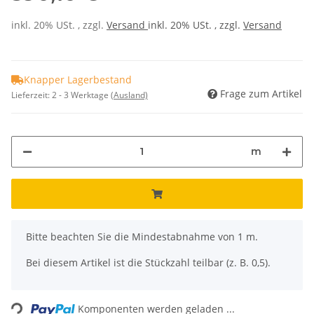
inkl. 20% USt. , zzgl.
Versand
inkl. 20% USt. , zzgl.
Versand
Knapper Lagerbestand
Frage zum Artikel
Lieferzeit:
2 - 3 Werktage
(Ausland)
m
x
Bitte beachten Sie die Mindestabnahme von 1 m.
Bei diesem Artikel ist die Stückzahl teilbar (z. B. 0,5).
ading...
Komponenten werden geladen ...