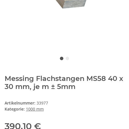
Messing Flachstangen MS58 40 x
30 mm, je m ± 5mm
Artikelnummer:
33977
Kategorie:
1000 mm
390,10 €