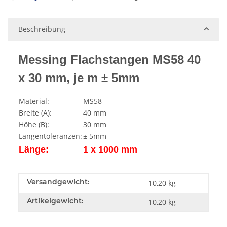
Beschreibung
Messing Flachstangen MS58 40
x 30 mm, je m ± 5mm
Material:
MS58
Breite (A):
40 mm
Höhe (B):
30 mm
Längentoleranzen:
± 5mm
Länge:
1 x 1000 mm
Versandgewicht:
10,20 kg
Artikelgewicht:
10,20
kg