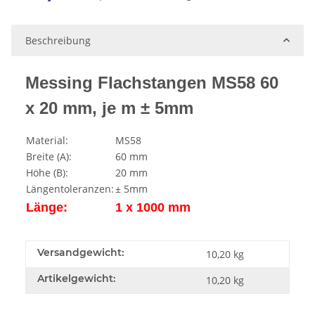
Beschreibung
Messing Flachstangen MS58 60
x 20 mm, je m ± 5mm
Material:
MS58
Breite (A):
60 mm
Höhe (B):
20 mm
Längentoleranzen:
± 5mm
Länge:
1 x 1000 mm
Versandgewicht:
10,20 kg
Artikelgewicht:
10,20
kg