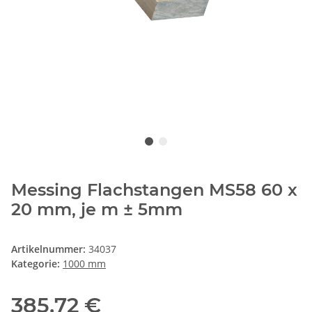
Messing Flachstangen MS58 60 x
20 mm, je m ± 5mm
Artikelnummer:
34037
Kategorie:
1000 mm
385,72 €