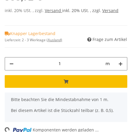
inkl. 20% USt. , zzgl.
Versand
inkl. 20% USt. , zzgl.
Versand
Knapper Lagerbestand
Frage zum Artikel
Lieferzeit:
2 - 3 Werktage
(Ausland)
m
x
Bitte beachten Sie die Mindestabnahme von 1 m.
Bei diesem Artikel ist die Stückzahl teilbar (z. B. 0,5).
ng...
Komponenten werden geladen ...