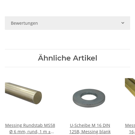
Bewertungen
Ähnliche Artikel
Messing Rundstab MS58
U-Scheibe M 16 DIN
Mess
Ø 6 mm, rund, 1 m ±
125B, Messing blank
16,