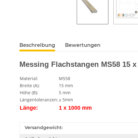
Beschreibung
Bewertungen
Messing Flachstangen MS58 15 x
Material:
MS58
Breite (A):
15 mm
Höhe (B):
5 mm
Längentoleranzen:
± 5mm
Länge:
1 x 1000 mm
Versandgewicht: