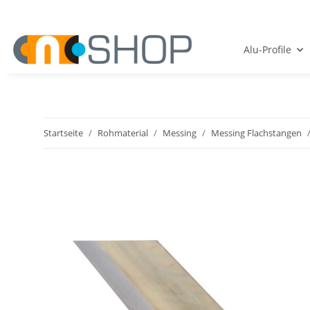
Alu-Profile
Startseite
Rohmaterial
Messing
Messing Flachstangen