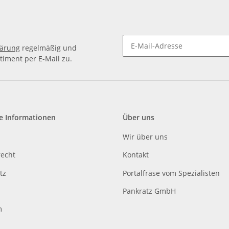
lärung
regelmäßig und
timent per E-Mail zu.
e Informationen
Über uns
Wir über uns
recht
Kontakt
tz
Portalfräse vom Spezialisten
Pankratz GmbH
m