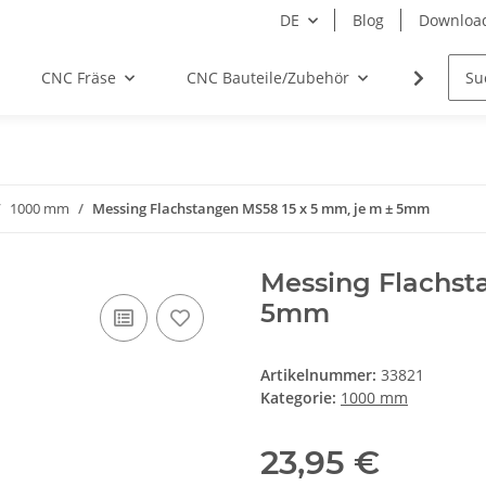
DE
Blog
Downloa
CNC Fräse
CNC Bauteile/Zubehör
Elektro
1000 mm
Messing Flachstangen MS58 15 x 5 mm, je m ± 5mm
Messing Flachst
5mm
Artikelnummer:
33821
Kategorie:
1000 mm
23,95 €