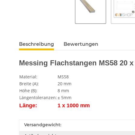
Beschreibung
Bewertungen
Messing Flachstangen MS58 20 x
Material:
MS58
Breite (A):
20 mm
Höhe (B):
8 mm
Längentoleranzen:
± 5mm
Länge:
1 x 1000 mm
Versandgewicht: