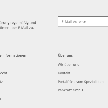
lärung
regelmäßig und
timent per E-Mail zu.
e Informationen
Über uns
Wir über uns
recht
Kontakt
tz
Portalfräse vom Spezialisten
Pankratz GmbH
m