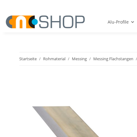
Alu-Profile
Startseite
Rohmaterial
Messing
Messing Flachstangen