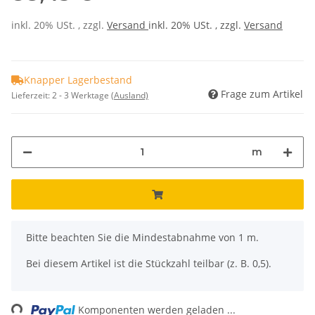
inkl. 20% USt. , zzgl.
Versand
inkl. 20% USt. , zzgl.
Versand
Knapper Lagerbestand
Frage zum Artikel
Lieferzeit:
2 - 3 Werktage
(Ausland)
m
x
Bitte beachten Sie die Mindestabnahme von 1 m.
Bei diesem Artikel ist die Stückzahl teilbar (z. B. 0,5).
ng...
Komponenten werden geladen ...