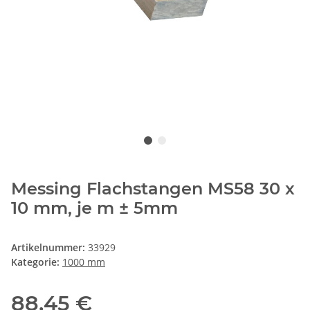
Messing Flachstangen MS58 30 x
10 mm, je m ± 5mm
Artikelnummer:
33929
Kategorie:
1000 mm
88,45 €