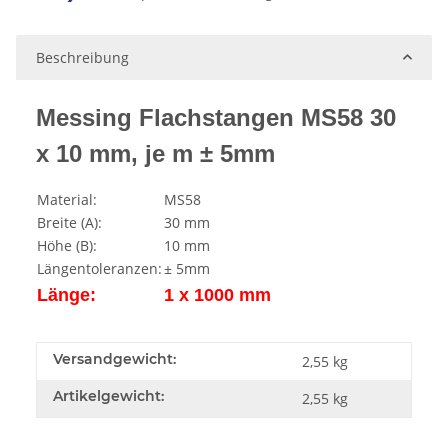
Beschreibung
Messing Flachstangen MS58 30
x 10 mm, je m ± 5mm
Material:
MS58
Breite (A):
30 mm
Höhe (B):
10 mm
Längentoleranzen:
± 5mm
Länge:
1 x 1000 mm
Versandgewicht:
2,55 kg
Artikelgewicht:
2,55
kg