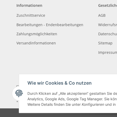
Informationen
Gesetzlich
Zuschnittservice
AGB
Bearbeitungen - Endenbearbeitungen
Widerrufs
Zahlungsmöglichkeiten
Datenschu
Versandinformationen
Sitemap
Impressu
Wie wir Cookies & Co nutzen
Durch Klicken auf „Alle akzeptieren“ gestatten Sie 
Analytics, Google Ads, Google Tag Manager. Sie könn
* Alle Preise inkl. gesetzlicher USt., zzgl.
Versand
, zzgl.
Mindermengenzusch
Weitere Details finden Sie unter
Konfigurieren
und in