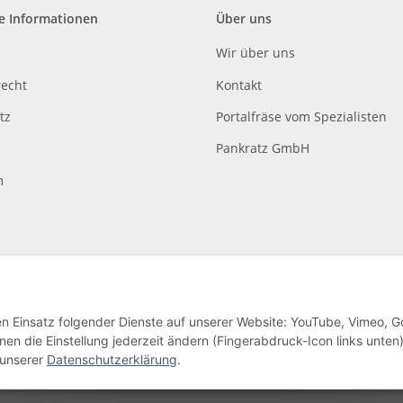
e Informationen
Über uns
Wir über uns
recht
Kontakt
tz
Portalfräse vom Spezialisten
Pankratz GmbH
m
den Einsatz folgender Dienste auf unserer Website: YouTube, Vimeo, G
en die Einstellung jederzeit ändern (Fingerabdruck-Icon links unten)
lag
 unserer
Datenschutzerklärung
.