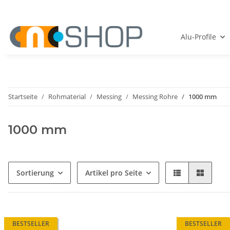
Alu-Profile
Startseite
Rohmaterial
Messing
Messing Rohre
1000 mm
1000 mm
Sortierung
Artikel pro Seite
BESTSELLER
BESTSELLER