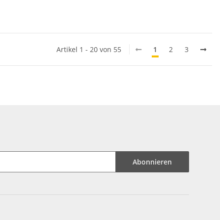
Artikel 1 - 20 von 55
1
2
3
Abonnieren