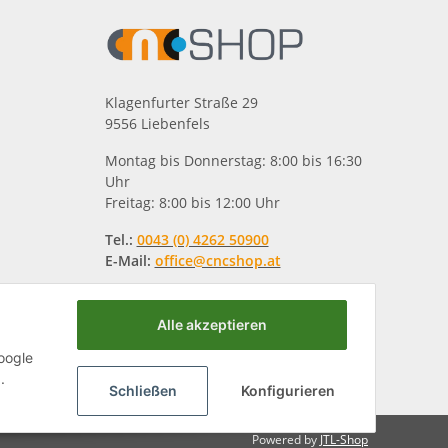
Klagenfurter Straße 29
9556 Liebenfels
Montag bis Donnerstag: 8:00 bis 16:30
Uhr
Freitag: 8:00 bis 12:00 Uhr
Tel.:
0043 (0) 4262 50900
E-Mail:
office@cncshop.at
Alle akzeptieren
oogle
.
Schließen
Konfigurieren
Powered by
JTL-Shop