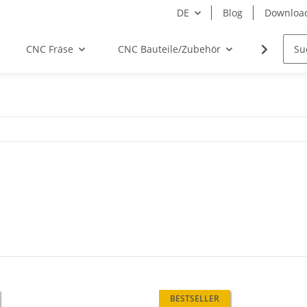
DE
Blog
Downloa
CNC Fräse
CNC Bauteile/Zubehör
Elektro
BESTSELLER