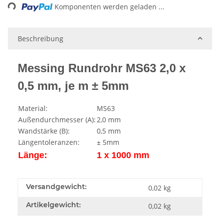
Komponenten werden geladen ...
Beschreibung
Messing Rundrohr MS63 2,0 x
0,5 mm, je m ± 5mm
Material:
MS63
Außendurchmesser (A):
2,0 mm
Wandstärke (B):
0,5 mm
Längentoleranzen:
± 5mm
Länge:
1 x 1000 mm
Versandgewicht:
0,02 kg
Artikelgewicht:
0,02
kg