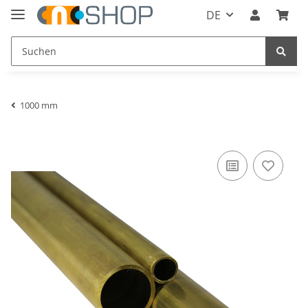
DE
1000 mm