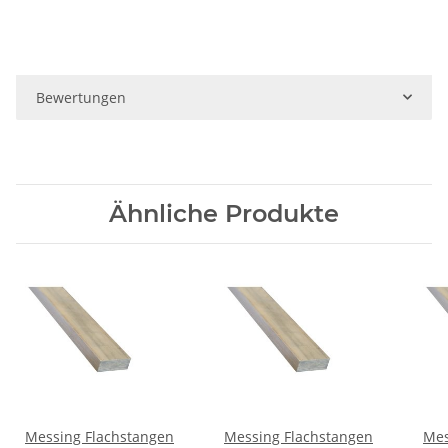
Bewertungen
Ähnliche Produkte
Messing Flachstangen
Messing Flachstangen
Mes