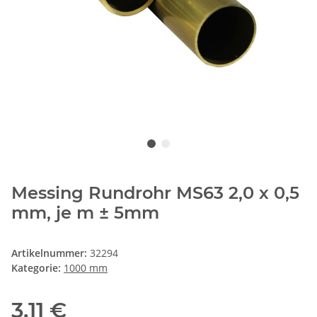
Messing Rundrohr MS63 2,0 x 0,5
mm, je m ± 5mm
Artikelnummer:
32294
Kategorie:
1000 mm
3,11 €