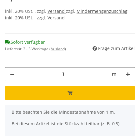
inkl. 20% USt. , zzgl.
Versand
zzgl.
Mindermengenzuschlag
inkl. 20% USt. , zzgl.
Versand
Sofort verfügbar
Frage zum Artikel
Lieferzeit:
2 - 3 Werktage
(Ausland)
m
x
Bitte beachten Sie die Mindestabnahme von 1 m.
Bei diesem Artikel ist die Stückzahl teilbar (z. B. 0,5).
Loading...