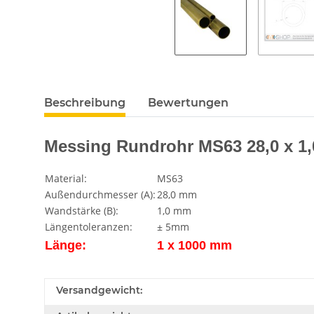
Beschreibung
Bewertungen
Messing Rundrohr MS63 28,0 x 1
Material:
MS63
Außendurchmesser (A):
28,0 mm
Wandstärke (B):
1,0 mm
Längentoleranzen:
± 5mm
Länge:
1 x 1000 mm
Versandgewicht: