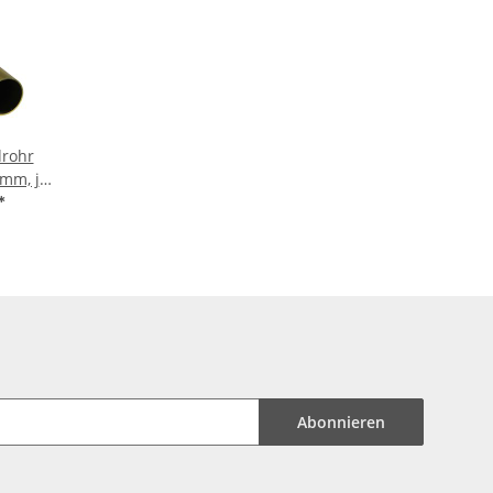
rohr
*
Abonnieren