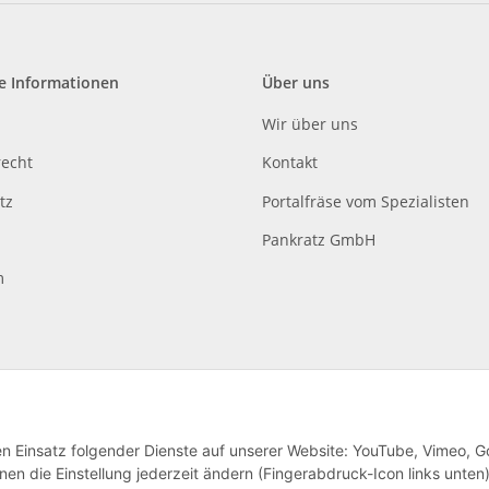
e Informationen
Über uns
Wir über uns
recht
Kontakt
tz
Portalfräse vom Spezialisten
Pankratz GmbH
m
den Einsatz folgender Dienste auf unserer Website: YouTube, Vimeo, G
en die Einstellung jederzeit ändern (Fingerabdruck-Icon links unten)
lag