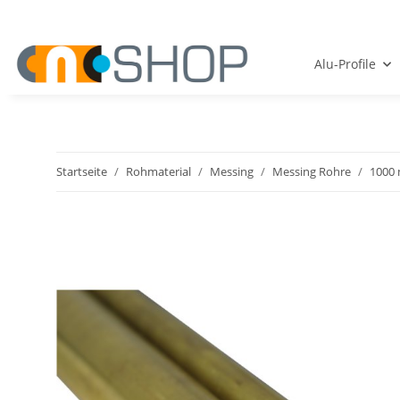
Alu-Profile
Startseite
Rohmaterial
Messing
Messing Rohre
1000