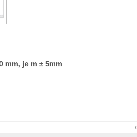
,0 mm, je m ± 5mm