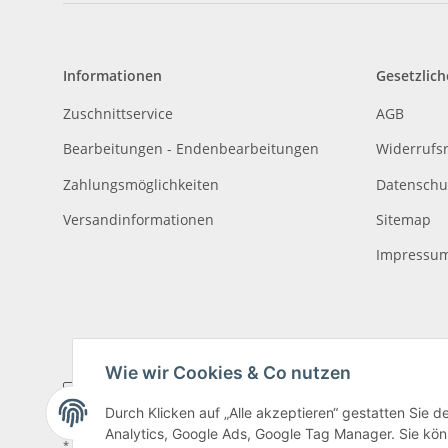
Informationen
Gesetzlich
Zuschnittservice
AGB
Bearbeitungen - Endenbearbeitungen
Widerrufs
Zahlungsmöglichkeiten
Datenschu
Versandinformationen
Sitemap
Impressu
Wie wir Cookies & Co nutzen
Durch Klicken auf „Alle akzeptieren“ gestatten Sie 
Analytics, Google Ads, Google Tag Manager. Sie könn
* Alle Preise inkl. gesetzlicher USt., zzgl.
Versand
, zzgl.
Mindermengenzusch