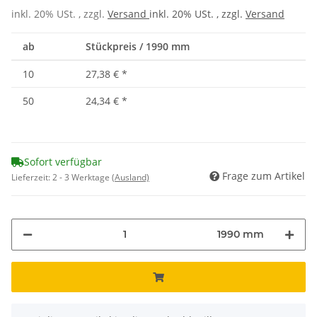
inkl. 20% USt. , zzgl.
Versand
inkl. 20% USt. , zzgl.
Versand
ab
Stückpreis / 1990 mm
10
27,38 €
*
50
24,34 €
*
Sofort verfügbar
Frage zum Artikel
Lieferzeit:
2 - 3 Werktage
(Ausland)
1990 mm