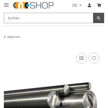
DE
2000 mm