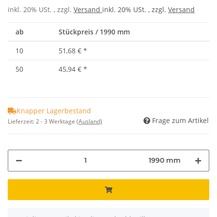
inkl. 20% USt. , zzgl.
Versand
inkl. 20% USt. , zzgl.
Versand
ab
Stückpreis / 1990 mm
10
51,68 €
*
50
45,94 €
*
Knapper Lagerbestand
Frage zum Artikel
Lieferzeit:
2 - 3 Werktage
(Ausland)
1990 mm