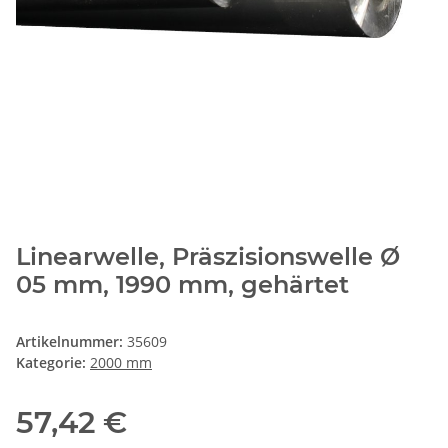
Linearwelle, Präszisionswelle Ø
05 mm, 1990 mm, gehärtet
Artikelnummer:
35609
Kategorie:
2000 mm
57,42 €