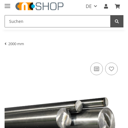
DE
2000 mm