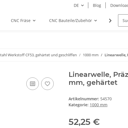
DE
Blog
Downloa
CNC Fräse
CNC Bauteile/Zubehör
Elektro
tahl Werkstoff CF53, gehärtet und geschliffen
1000 mm
Linearwelle, 
Linearwelle, Prä
mm, gehärtet
Artikelnummer:
54570
Kategorie:
1000 mm
52,25 €