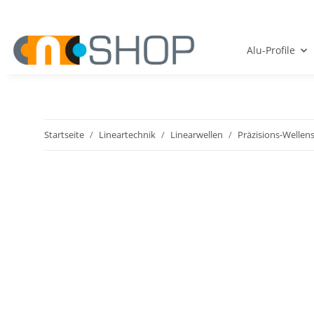
Alu-Profile
Startseite
Lineartechnik
Linearwellen
Präzisions-Wellens