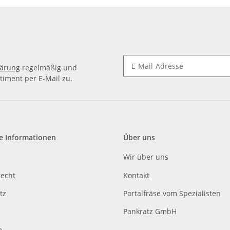
lärung
regelmäßig und
timent per E-Mail zu.
e Informationen
Über uns
Wir über uns
recht
Kontakt
tz
Portalfräse vom Spezialisten
Pankratz GmbH
m