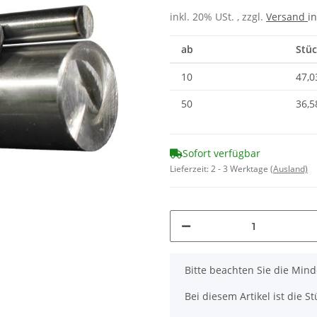
inkl. 20% USt. , zzgl.
Versand
in
ab
Stüc
10
47,0
50
36,5
Sofort verfügbar
Lieferzeit:
2 - 3 Werktage
(Ausland)
x
Bitte beachten Sie die Mi
Bei diesem Artikel ist die Stü