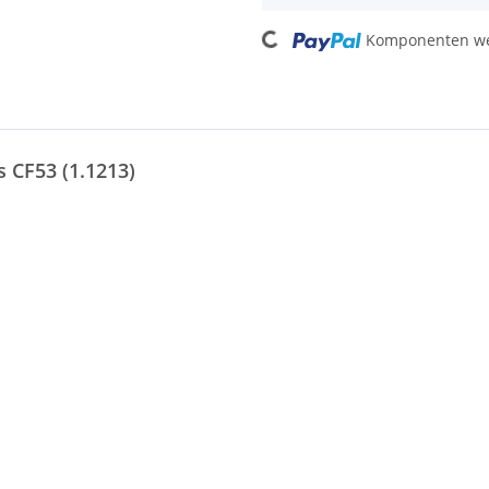
Loading...
Komponenten wer
s CF53 (1.1213)