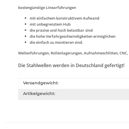
kostengünstige Linearführungen
mit einfachem konstruktivem Aufwand
mit unbegrenztem Hub
die präzise und hoch belastbar sind
die hohe Verfahrgeschwindigkeiten ermöglichen
die einfach zu montieren sind.
Wellenführungen, Rollenlagerungen, Aufnahmeschlitten, CNC, .
Die Stahlwellen werden in Deutschland gefertigt!
Versandgewicht:
Artikelgewicht: