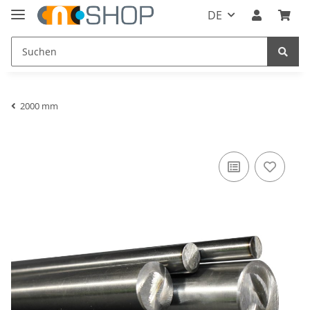
DE
2000 mm