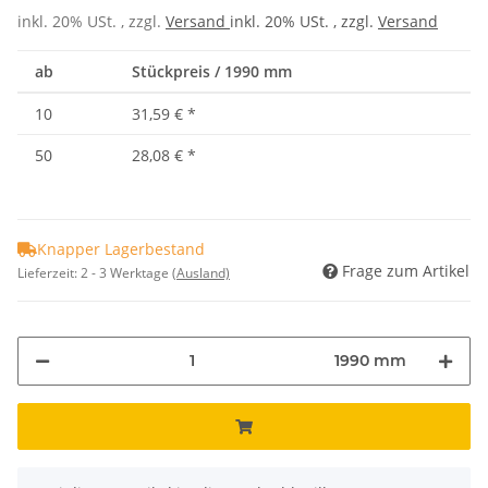
inkl. 20% USt. , zzgl.
Versand
inkl. 20% USt. , zzgl.
Versand
ab
Stückpreis / 1990 mm
10
31,59 €
*
50
28,08 €
*
Knapper Lagerbestand
Frage zum Artikel
Lieferzeit:
2 - 3 Werktage
(Ausland)
1990 mm