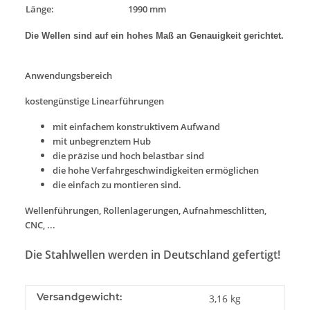
Länge:
1990 mm
Die Wellen sind auf ein hohes Maß an Genauigkeit gerichtet.
Anwendungsbereich
kostengünstige Linearführungen
mit einfachem konstruktivem Aufwand
mit unbegrenztem Hub
die präzise und hoch belastbar sind
die hohe Verfahrgeschwindigkeiten ermöglichen
die einfach zu montieren sind.
Wellenführungen, Rollenlagerungen, Aufnahmeschlitten,
CNC, ...
Die Stahlwellen werden in Deutschland gefertigt!
Versandgewicht:
3,16 kg